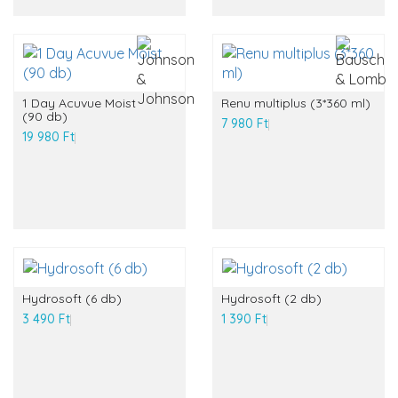
1 Day Acuvue Moist
Renu multiplus (3*360 ml)
(90 db)
7 980 Ft
19 980 Ft
Hydrosoft (6 db)
Hydrosoft (2 db)
3 490 Ft
1 390 Ft