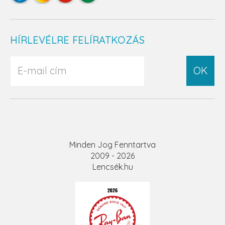
HÍRLEVÉLRE FELÍRATKOZÁS
OK
Minden Jog Fenntartva
2009 - 2026
Lencsék.hu