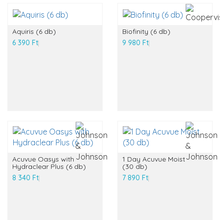
Aquiris (6 db)
Biofinity (6 db)
6 390 Ft
9 980 Ft
Acuvue Oasys with
1 Day Acuvue Moist
Hydraclear Plus (6 db)
(30 db)
8 340 Ft
7 890 Ft