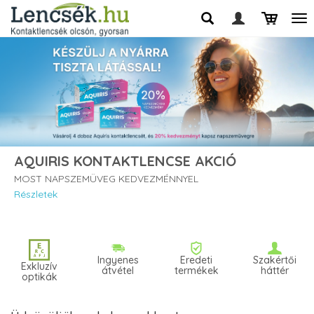
AQUIRIS KONTAKTLENCSE AKCIÓ
MOST NAPSZEMÜVEG KEDVEZMÉNNYEL
Részletek
Ingyenes
Eredeti
Szakértői
Exkluzív
átvétel
termékek
háttér
optikák