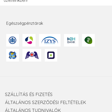
üzleteinkben!
Egészségpénztárak
SZÁLLÍTÁS ÉS FIZETÉS
ÁLTALÁNOS SZERZŐDÉSI FELTÉTELEK
ÁLTALÁNOS TUDNIVALÓK