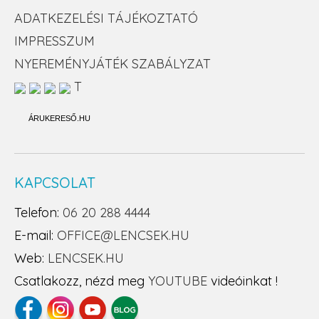
ADATKEZELÉSI TÁJÉKOZTATÓ
IMPRESSZUM
NYEREMÉNYJÁTÉK SZABÁLYZAT
T
ÁRUKERESŐ.HU
KAPCSOLAT
Telefon:
06 20 288 4444
E-mail:
OFFICE@LENCSEK.HU
Web:
LENCSEK.HU
Csatlakozz, nézd meg
YOUTUBE
videóinkat !