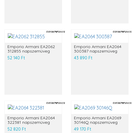
Emporio Armani EA2062
Emporio Armani EA2064
312855 napszemüveg
300387 napszemüveg
52 140 Ft
43 890 Ft
Emporio Armani EA2064
Emporio Armani EA2069
322381 napszemüveg
30146Q napszemüveg
52 820 Ft
49 170 Ft