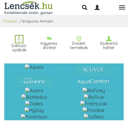
Főoldal
/
Emporio Armani
Ingyenes
Eredeti
Szakértői
Exkluzív
átvétel
termékek
háttér
optikák