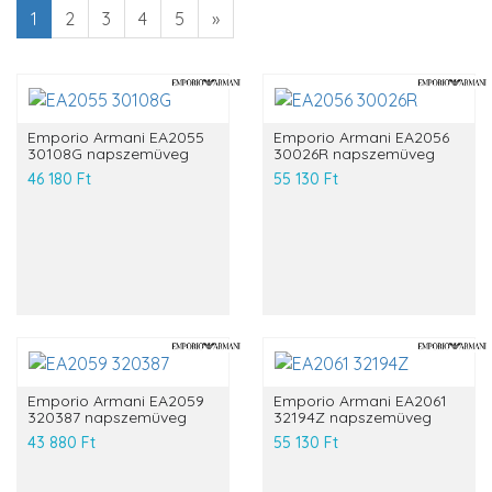
1
2
3
4
5
»
Emporio Armani EA2055
Emporio Armani EA2056
30108G napszemüveg
30026R napszemüveg
46 180 Ft
55 130 Ft
Emporio Armani EA2059
Emporio Armani EA2061
320387 napszemüveg
32194Z napszemüveg
43 880 Ft
55 130 Ft