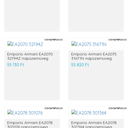
Emporio Armani EA2070
Emporio Armani EA2075
32194Z napszemüveg
31671N napszemüveg
55 130 Ft
55 820 Ft
Emporio Armani EA2078
Emporio Armani EA2078
301076 napszemüveg
301364 napszemüveg