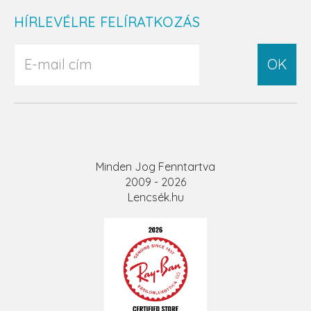
HÍRLEVÉLRE FELÍRATKOZÁS
OK
Minden Jog Fenntartva
2009 - 2026
Lencsék.hu