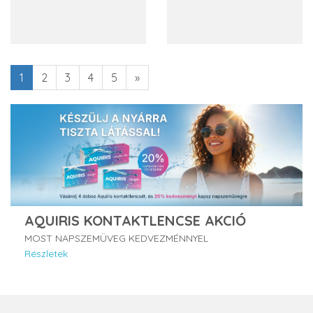
1
2
3
4
5
»
AQUIRIS KONTAKTLENCSE AKCIÓ
MOST NAPSZEMÜVEG KEDVEZMÉNNYEL
Részletek