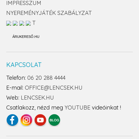
IMPRESSZUM
NYEREMÉNYJÁTÉK SZABÁLYZAT
T
ÁRUKERESŐ.HU
KAPCSOLAT
Telefon:
06 20 288 4444
E-mail:
OFFICE@LENCSEK.HU
Web:
LENCSEK.HU
Csatlakozz, nézd meg
YOUTUBE
videóinkat !