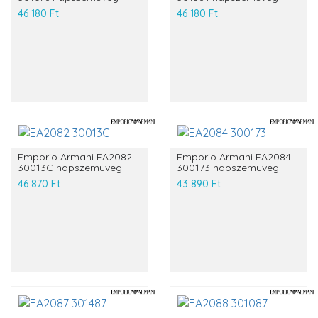
46 180 Ft
46 180 Ft
Emporio Armani EA2082
Emporio Armani EA2084
30013C napszemüveg
300173 napszemüveg
46 870 Ft
43 890 Ft