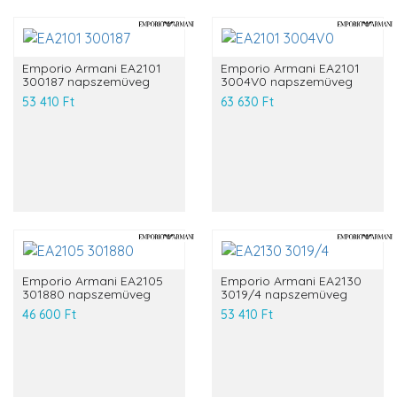
Emporio Armani EA2101
Emporio Armani EA2101
300187 napszemüveg
3004V0 napszemüveg
53 410 Ft
63 630 Ft
Emporio Armani EA2105
Emporio Armani EA2130
301880 napszemüveg
3019/4 napszemüveg
46 600 Ft
53 410 Ft