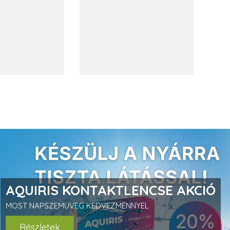
AQUIRIS KONTAKTLENCSE AKCIÓ
MOST NAPSZEMÜVEG KEDVEZMÉNNYEL
Részletek