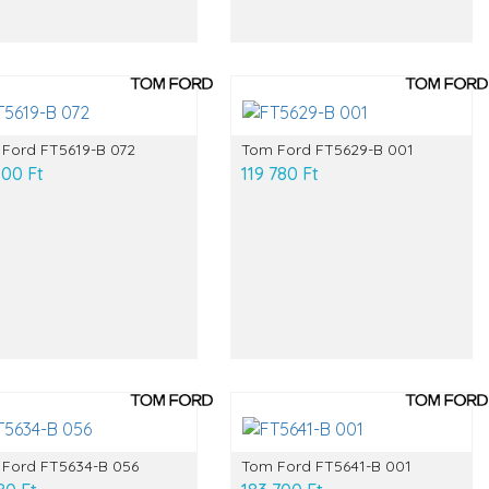
Ford FT5619-B 072
Tom Ford FT5629-B 001
000 Ft
119 780 Ft
Ford FT5634-B 056
Tom Ford FT5641-B 001