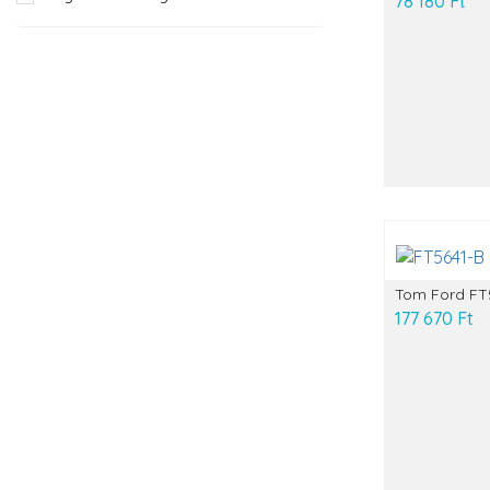
78 180 Ft
Tom Ford FT
177 670 Ft