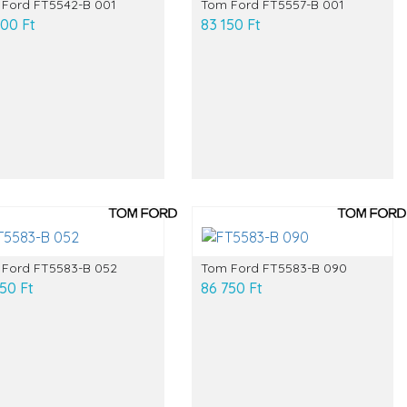
Ford FT5542-B 001
Tom Ford FT5557-B 001
400 Ft
83 150 Ft
Ford FT5583-B 052
Tom Ford FT5583-B 090
50 Ft
86 750 Ft