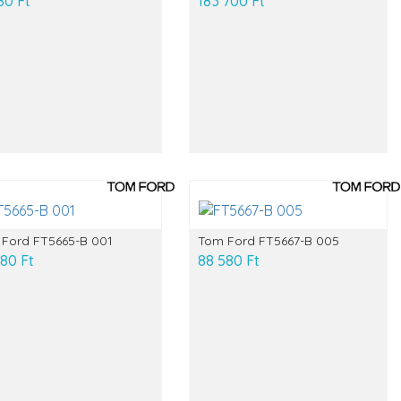
80 Ft
183 700 Ft
Ford FT5665-B 001
Tom Ford FT5667-B 005
80 Ft
88 580 Ft