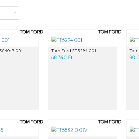
5040-B 001
Tom Ford FT5294 001
Tom 
68 390 Ft
80 