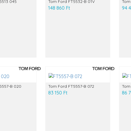
5513 045
Tom Ford FT5532-B 01V
Tom 
148 860 Ft
94 
5557-B 020
Tom Ford FT5557-B 072
Tom 
83 150 Ft
86 7