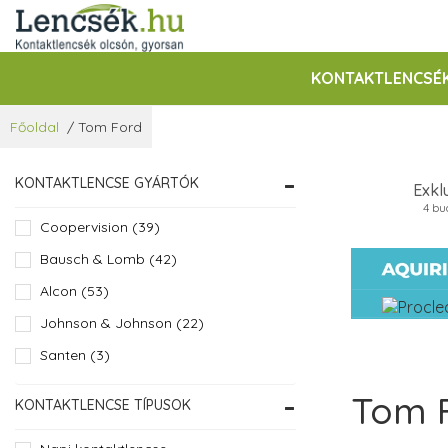
KONTAKTLENCSÉ
Főoldal
/
Tom Ford
KONTAKTLENCSE GYÁRTÓK
Exkl
4 bu
Coopervision (39)
Bausch & Lomb (42)
Alcon (53)
Johnson & Johnson (22)
Santen (3)
Tom 
KONTAKTLENCSE TÍPUSOK