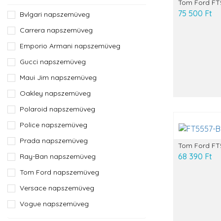
Tom Ford FT
75 500 Ft
Bvlgari napszemüveg
Carrera napszemüveg
Emporio Armani napszemüveg
Gucci napszemüveg
Maui Jim napszemüveg
Oakley napszemüveg
Polaroid napszemüveg
Police napszemüveg
Prada napszemüveg
Tom Ford FT
68 390 Ft
Ray-Ban napszemüveg
Tom Ford napszemüveg
Versace napszemüveg
Vogue napszemüveg