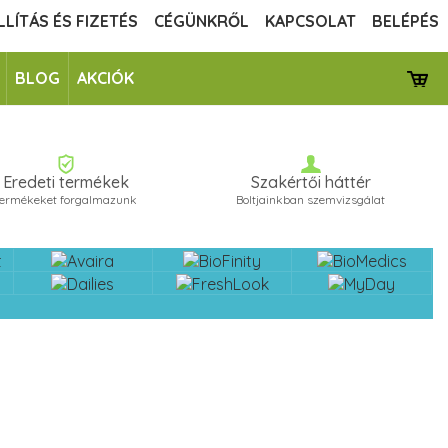
LLÍTÁS ÉS FIZETÉS
CÉGÜNKRŐL
KAPCSOLAT
BELÉPÉS
BLOG
AKCIÓK
Eredeti termékek
Szakértői háttér
termékeket forgalmazunk
Boltjainkban szemvizsgálat