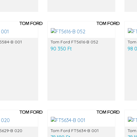
5584-B 001
Tom Ford FT5616-B 052
Tom 
90 350 Ft
98 
5629-B 020
Tom Ford FT5634-B 001
Tom 