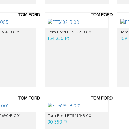
5674-B 005
Tom Ford FT5682-B 001
Tom 
154 220 Ft
109 
5690-B 001
Tom Ford FT5695-B 001
90 350 Ft