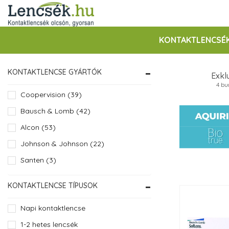
KONTAKTLENCSÉ
KONTAKTLENCSE GYÁRTÓK
Exkl
4 bu
Coopervision (39)
Bausch & Lomb (42)
Alcon (53)
Johnson & Johnson (22)
Santen (3)
KONTAKTLENCSE TÍPUSOK
Napi kontaktlencse
1-2 hetes lencsék