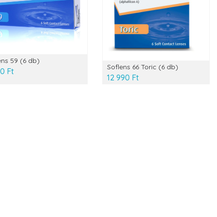
ens 59 (6 db)
Soflens 66 Toric (6 db)
0 Ft
12 990 Ft