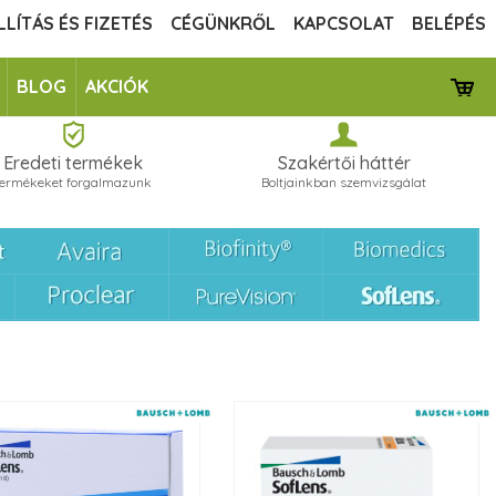
LLÍTÁS ÉS FIZETÉS
CÉGÜNKRŐL
KAPCSOLAT
BELÉPÉS
BLOG
AKCIÓK
Eredeti termékek
Szakértői háttér
termékeket forgalmazunk
Boltjainkban szemvizsgálat