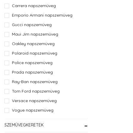
Carrera napszemüveg
Emporio Armani napszemüveg
Gucci napszemüveg
Maui Jim napszemüveg
Oakley napszemüveg
Polaroid napszemüveg
Police napszemüveg
Prada napszemüveg
Ray-Ban napszemüveg
Tom Ford napszemüveg
Versace napszemüveg
Vogue napszemüveg
SZEMÜVEGKERETEK