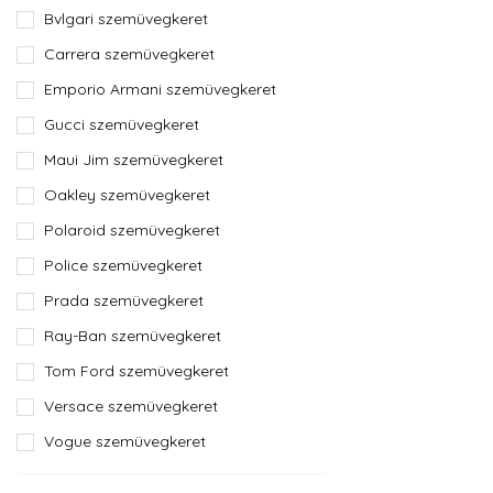
Bvlgari szemüvegkeret
Carrera szemüvegkeret
Emporio Armani szemüvegkeret
Gucci szemüvegkeret
Maui Jim szemüvegkeret
Oakley szemüvegkeret
Polaroid szemüvegkeret
Police szemüvegkeret
Prada szemüvegkeret
Ray-Ban szemüvegkeret
Tom Ford szemüvegkeret
Versace szemüvegkeret
Vogue szemüvegkeret