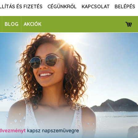
LLÍTÁS ÉS FIZETÉS
CÉGÜNKRŐL
KAPCSOLAT
BELÉPÉS
BLOG
AKCIÓK
next