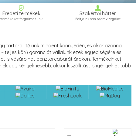
Eredeti termékek
Szakértői háttér
termékeket forgalmazunk
Boltjainkban szemvizsgálat
gy tartóról, tőlünk mindent könnyedén, és akár azonnal
 teljes körű garanciát vállalunk ezek egyediségére és
 is vásárolhat pénztárcabarát árakon. Termékeinket
nek úgy kényelmesebb, akkor kiszállítást is igényelhet több