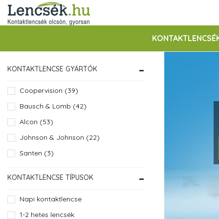
KONTAKTLENCSÉ
KONTAKTLENCSE GYÁRTÓK
Coopervision (39)
prev
Bausch & Lomb (42)
Alcon (53)
Johnson & Johnson (22)
Santen (3)
KONTAKTLENCSE TÍPUSOK
Napi kontaktlencse
1-2 hetes lencsék