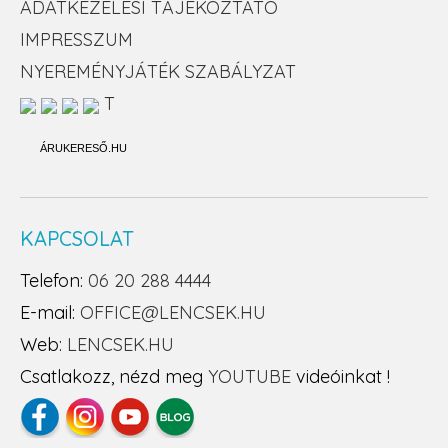
ADATKEZELÉSI TÁJÉKOZTATÓ
IMPRESSZUM
NYEREMÉNYJÁTÉK SZABÁLYZAT
T
ÁRUKERESŐ.HU
KAPCSOLAT
Telefon:
06 20 288 4444
E-mail:
OFFICE@LENCSEK.HU
Web:
LENCSEK.HU
Csatlakozz, nézd meg
YOUTUBE
videóinkat !