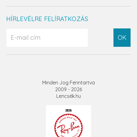
HÍRLEVÉLRE FELÍRATKOZÁS
OK
Minden Jog Fenntartva
2009 - 2026
Lencsék.hu