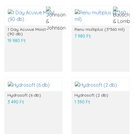
1 Day Acuvue Moist
Renu multiplus (3*360 ml)
(90 db)
7 980 Ft
19 980 Ft
Hydrosoft (6 db)
Hydrosoft (2 db)
3 490 Ft
1 390 Ft