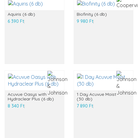
Aquiris (6 db)
Biofinity (6 db)
6 390 Ft
9 980 Ft
Acuvue Oasys with
1 Day Acuvue Moist
Hydraclear Plus (6 db)
(30 db)
8 340 Ft
7 890 Ft