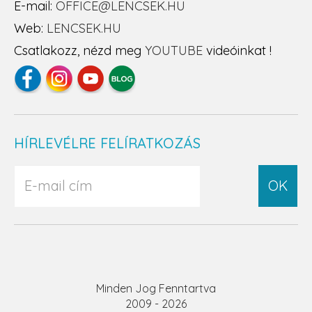
E-mail:
OFFICE@LENCSEK.HU
Web:
LENCSEK.HU
Csatlakozz, nézd meg
YOUTUBE
videóinkat !
HÍRLEVÉLRE FELÍRATKOZÁS
OK
Minden Jog Fenntartva
2009 - 2026