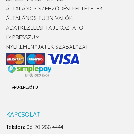
ÁLTALÁNOS SZERZŐDÉSI FELTÉTELEK
ÁLTALÁNOS TUDNIVALÓK
ADATKEZELÉSI TÁJÉKOZTATÓ
IMPRESSZUM
NYEREMÉNYJÁTÉK SZABÁLYZAT
T
ÁRUKERESŐ.HU
KAPCSOLAT
Telefon:
06 20 288 4444