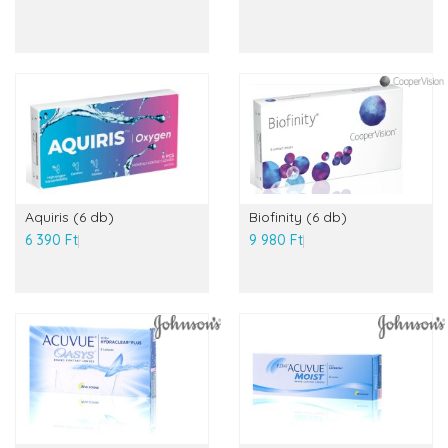
Aquiris (6 db)
Biofinity (6 db)
6 390 Ft
9 980 Ft