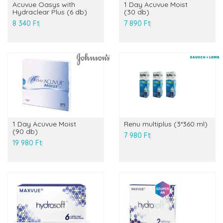
Acuvue Oasys with
1 Day Acuvue Moist
Hydraclear Plus (6 db)
(30 db)
8 340 Ft
7 890 Ft
1 Day Acuvue Moist
Renu multiplus (3*360 ml)
(90 db)
7 980 Ft
19 980 Ft