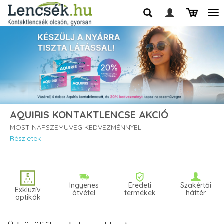
AQUIRIS KONTAKTLENCSE AKCIÓ
MOST NAPSZEMÜVEG KEDVEZMÉNNYEL
Részletek
Ingyenes
Eredeti
Szakértői
Exkluzív
átvétel
termékek
háttér
optikák