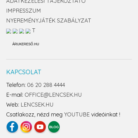
ADATKEZELÉSI TÁJÉKOZTATÓ
IMPRESSZUM
NYEREMÉNYJÁTÉK SZABÁLYZAT
T
ÁRUKERESŐ.HU
KAPCSOLAT
Telefon:
06 20 288 4444
E-mail:
OFFICE@LENCSEK.HU
Web:
LENCSEK.HU
Csatlakozz, nézd meg
YOUTUBE
videóinkat !