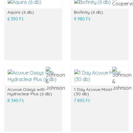
Aquiris (6 db)
Biofinity (6 db)
6 390 Ft
9 980 Ft
Acuvue Oasys with
1 Day Acuvue Moist
Hydraclear Plus (6 db)
(30 db)
8 340 Ft
7 890 Ft