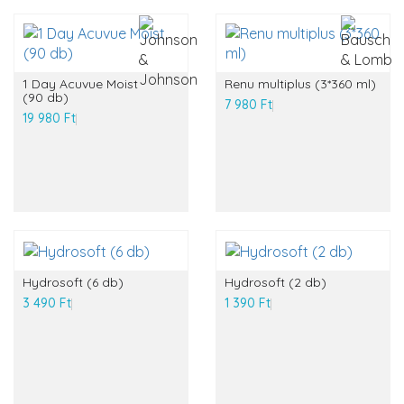
1 Day Acuvue Moist
Renu multiplus (3*360 ml)
(90 db)
7 980 Ft
19 980 Ft
Hydrosoft (6 db)
Hydrosoft (2 db)
3 490 Ft
1 390 Ft