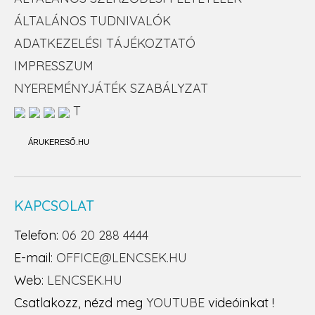
ÁLTALÁNOS TUDNIVALÓK
ADATKEZELÉSI TÁJÉKOZTATÓ
IMPRESSZUM
NYEREMÉNYJÁTÉK SZABÁLYZAT
T
ÁRUKERESŐ.HU
KAPCSOLAT
Telefon:
06 20 288 4444
E-mail:
OFFICE@LENCSEK.HU
Web:
LENCSEK.HU
Csatlakozz, nézd meg
YOUTUBE
videóinkat !