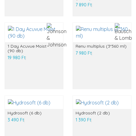
7 890 Ft
1 Day Acuvue Moist
Renu multiplus (3*360 ml)
(90 db)
7 980 Ft
19 980 Ft
Hydrosoft (6 db)
Hydrosoft (2 db)
3 490 Ft
1 390 Ft