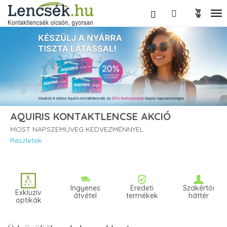
AQUIRIS KONTAKTLENCSE AKCIÓ
MOST NAPSZEMÜVEG KEDVEZMÉNNYEL
Részletek
Ingyenes
Eredeti
Szakértői
Exkluzív
átvétel
termékek
háttér
optikák