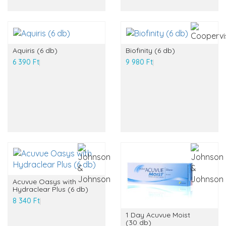
Aquiris (6 db)
Biofinity (6 db)
6 390 Ft
9 980 Ft
Acuvue Oasys with
Hydraclear Plus (6 db)
8 340 Ft
1 Day Acuvue Moist
(30 db)