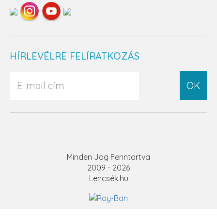
HÍRLEVÉLRE FELÍRATKOZÁS
OK
Minden Jog Fenntartva
2009 - 2026
Lencsék.hu