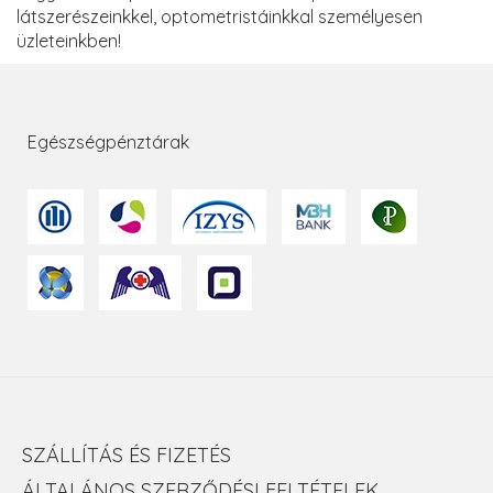
látszerészeinkkel, optometristáinkkal személyesen
üzleteinkben!
Egészségpénztárak
SZÁLLÍTÁS ÉS FIZETÉS
ÁLTALÁNOS SZERZŐDÉSI FELTÉTELEK