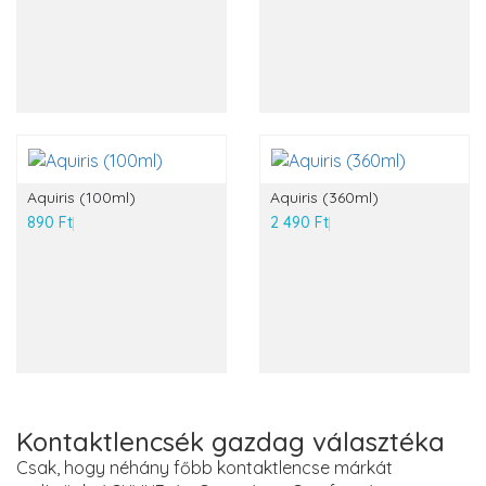
Aquiris (100ml)
Aquiris (360ml)
890 Ft
2 490 Ft
Kontaktlencsék gazdag választéka
Csak, hogy néhány főbb kontaktlencse márkát