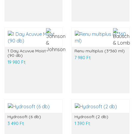
1 Day Acuvue Moist
Renu multiplus (3*360 ml)
(90 db)
7 980 Ft
19 980 Ft
Hydrosoft (6 db)
Hydrosoft (2 db)
3 490 Ft
1 390 Ft