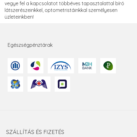
vegye fel a kapcsolatot többéves tapasztalattal bíró
látszerészeinkkel, optometristáinkkal személyesen
üzleteinkben!
Egészségpénztárak
SZÁLLÍTÁS ÉS FIZETÉS