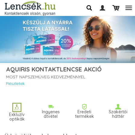
AQUIRIS KONTAKTLENCSE AKCIÓ
MOST NAPSZEMÜVEG KEDVEZMÉNNYEL
Részletek
Ingyenes
Eredeti
Szakértői
Exkluzív
átvétel
termékek
háttér
optikák