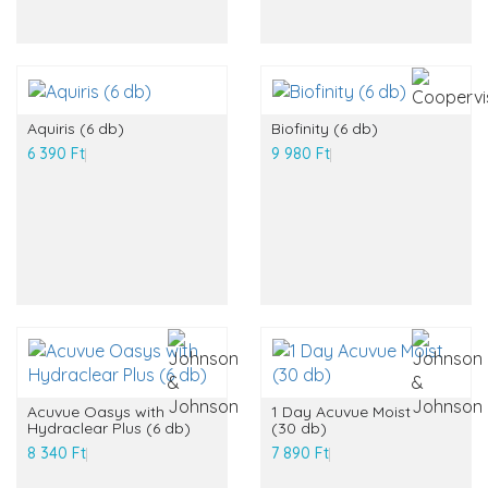
Aquiris (6 db)
Biofinity (6 db)
6 390 Ft
9 980 Ft
Acuvue Oasys with
1 Day Acuvue Moist
Hydraclear Plus (6 db)
(30 db)
8 340 Ft
7 890 Ft