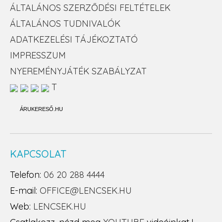
ÁLTALÁNOS SZERZŐDÉSI FELTÉTELEK
ÁLTALÁNOS TUDNIVALÓK
ADATKEZELÉSI TÁJÉKOZTATÓ
IMPRESSZUM
NYEREMÉNYJÁTÉK SZABÁLYZAT
T
ÁRUKERESŐ.HU
KAPCSOLAT
Telefon:
06 20 288 4444
E-mail:
OFFICE@LENCSEK.HU
Web:
LENCSEK.HU