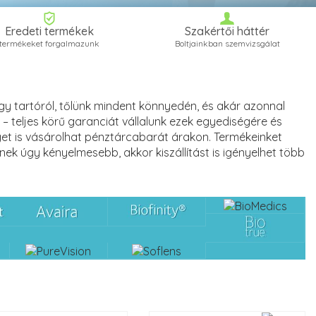
Eredeti termékek
Szakértői háttér
termékeket forgalmazunk
Boltjainkban szemvizsgálat
gy tartóról, tőlünk mindent könnyedén, és akár azonnal
 teljes körű garanciát vállalunk ezek egyediségére és
 is vásárolhat pénztárcabarát árakon. Termékeinket
nek úgy kényelmesebb, akkor kiszállítást is igényelhet több