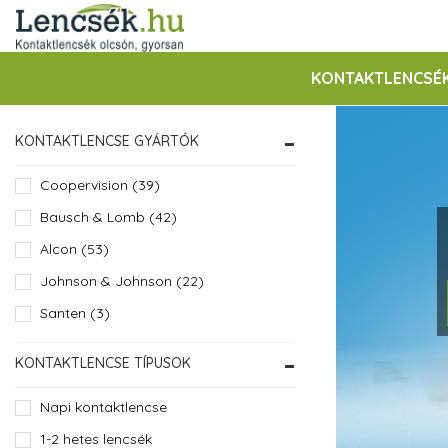
KONTAKTLENCSÉ
KONTAKTLENCSE GYÁRTÓK
Coopervision (39)
prev
Bausch & Lomb (42)
Alcon (53)
Johnson & Johnson (22)
Santen (3)
KONTAKTLENCSE TÍPUSOK
Napi kontaktlencse
1-2 hetes lencsék