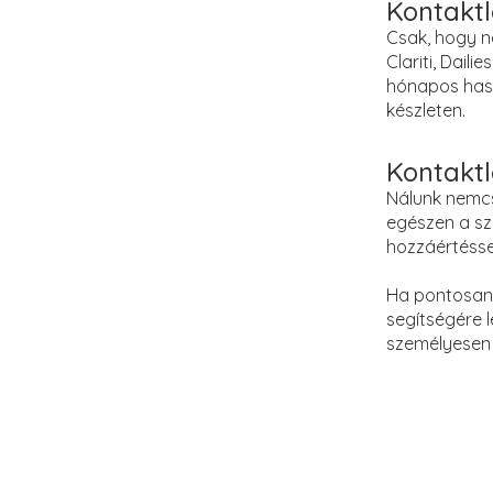
Kontakt
Csak, hogy n
Clariti, Dail
hónapos haszn
készleten.
Kontaktl
Nálunk nemcs
egészen a sz
hozzáértésse
Ha pontosan 
segítségére 
személyesen 