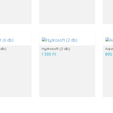
 db)
Hydrosoft (2 db)
Aqui
1 390 Ft
890