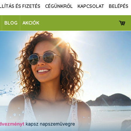
LLÍTÁS ÉS FIZETÉS
CÉGÜNKRŐL
KAPCSOLAT
BELÉPÉS
BLOG
AKCIÓK
next