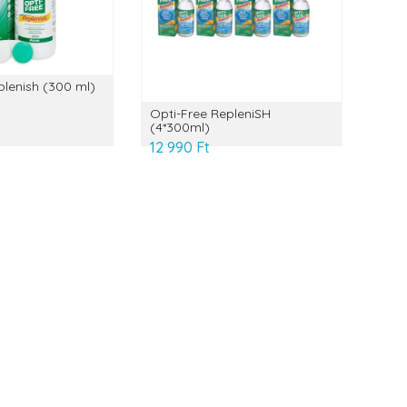
plenish (300 ml)
Opti-Free RepleniSH
(4*300ml)
12 990 Ft