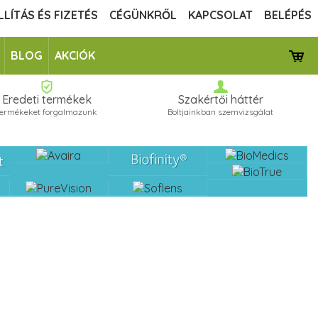
LLÍTÁS ÉS FIZETÉS
CÉGÜNKRŐL
KAPCSOLAT
BELÉPÉS
BLOG
AKCIÓK
Eredeti termékek
Szakértői háttér
termékeket forgalmazunk
Boltjainkban szemvizsgálat