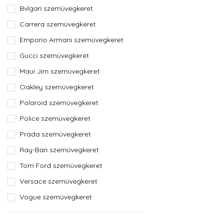
Bvlgari szemüvegkeret
Carrera szemüvegkeret
Emporio Armani szemüvegkeret
Gucci szemüvegkeret
Maui Jim szemüvegkeret
Oakley szemüvegkeret
Polaroid szemüvegkeret
Police szemüvegkeret
Prada szemüvegkeret
Ray-Ban szemüvegkeret
Tom Ford szemüvegkeret
Versace szemüvegkeret
Vogue szemüvegkeret