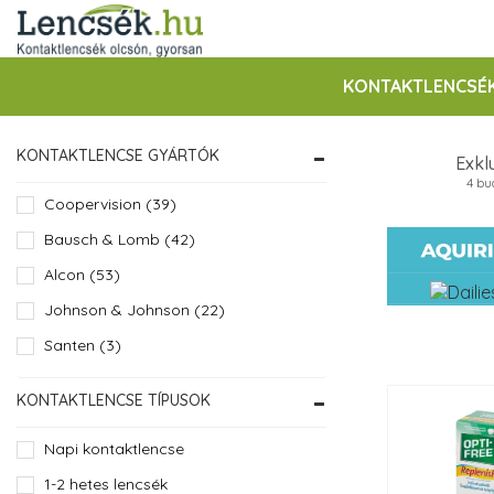
KONTAKTLENCSÉ
KONTAKTLENCSE GYÁRTÓK
Exkl
4 bu
Coopervision (39)
Bausch & Lomb (42)
Alcon (53)
Johnson & Johnson (22)
Santen (3)
KONTAKTLENCSE TÍPUSOK
Napi kontaktlencse
1-2 hetes lencsék