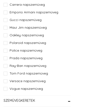
Carrera napszemüveg
Emporio Armani napszemüveg
Gucci napszemüveg
Maui Jim napszemüveg
Oakley napszemüveg
Polaroid napszemüveg
Police napszemüveg
Prada napszemüveg
Ray-Ban napszemüveg
Tom Ford napszemüveg
Versace napszemüveg
Vogue napszemüveg
SZEMÜVEGKERETEK