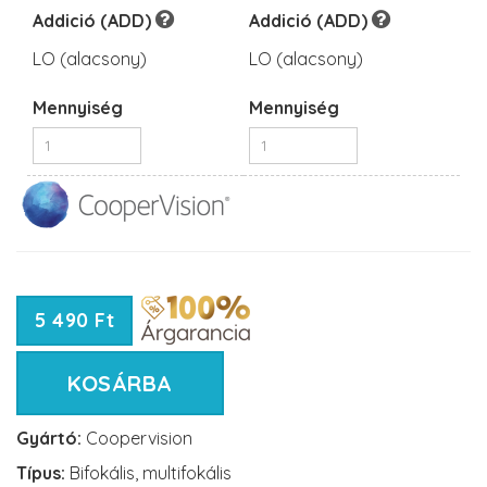
Addició (ADD)
Addició (ADD)
LO (alacsony)
LO (alacsony)
Mennyiség
Mennyiség
5 490 Ft
KOSÁRBA
Gyártó:
Coopervision
Típus:
Bifokális, multifokális