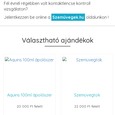
Fél évnél régebben volt kontaktlencse kontroll
vizsgálaton?
Jelentkezzen be online a
Szemüvegek.hu
oldalunkon !
Választható ajándékok
Aquiris 100ml ápolószer
Szemüvegtok
20 000 Ft felett
22 000 Ft felett