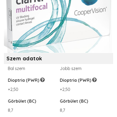
Szem adatok
Bal szem
Jobb szem
Dioptria (PWR)
Dioptria (PWR)
+2,50
+2,50
Görbület (BC)
Görbület (BC)
8,7
8,7