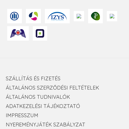
SZÁLLÍTÁS ÉS FIZETÉS
ÁLTALÁNOS SZERZŐDÉSI FELTÉTELEK
ÁLTALÁNOS TUDNIVALÓK
ADATKEZELÉSI TÁJÉKOZTATÓ
IMPRESSZUM
NYEREMÉNYJÁTÉK SZABÁLYZAT