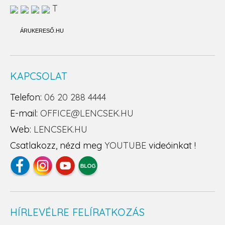
T
ÁRUKERESŐ.HU
KAPCSOLAT
Telefon:
06 20 288 4444
E-mail:
OFFICE@LENCSEK.HU
Web:
LENCSEK.HU
Csatlakozz, nézd meg
YOUTUBE
videóinkat !
HÍRLEVÉLRE FELÍRATKOZÁS