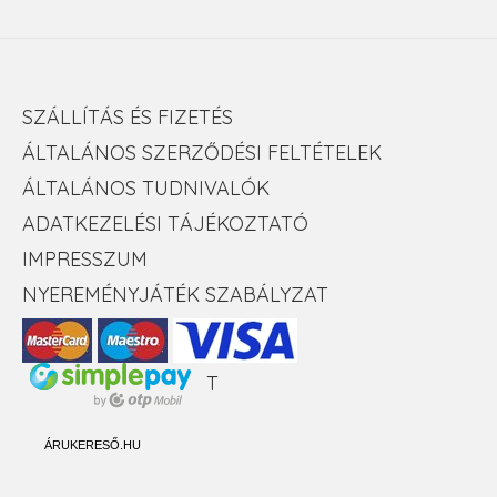
SZÁLLÍTÁS ÉS FIZETÉS
ÁLTALÁNOS SZERZŐDÉSI FELTÉTELEK
ÁLTALÁNOS TUDNIVALÓK
ADATKEZELÉSI TÁJÉKOZTATÓ
IMPRESSZUM
NYEREMÉNYJÁTÉK SZABÁLYZAT
T
ÁRUKERESŐ.HU