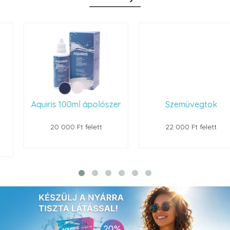
Aquiris 100ml ápolószer
Szemüvegtok
20 000 Ft felett
22 000 Ft felett