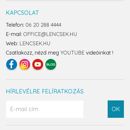
KAPCSOLAT
Telefon:
06 20 288 4444
E-mail:
OFFICE@LENCSEK.HU
Web:
LENCSEK.HU
Csatlakozz, nézd meg
YOUTUBE
videóinkat !
HÍRLEVÉLRE FELÍRATKOZÁS
OK