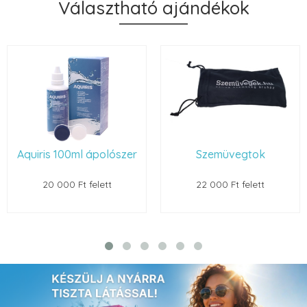
Választható ajándékok
Aquiris 100ml ápolószer
Szemüvegtok
20 000 Ft felett
22 000 Ft felett