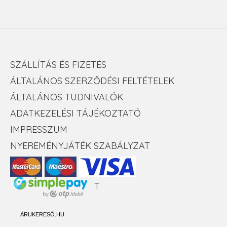
SZÁLLÍTÁS ÉS FIZETÉS
ÁLTALÁNOS SZERZŐDÉSI FELTÉTELEK
ÁLTALÁNOS TUDNIVALÓK
ADATKEZELÉSI TÁJÉKOZTATÓ
IMPRESSZUM
NYEREMÉNYJÁTÉK SZABÁLYZAT
T
ÁRUKERESŐ.HU