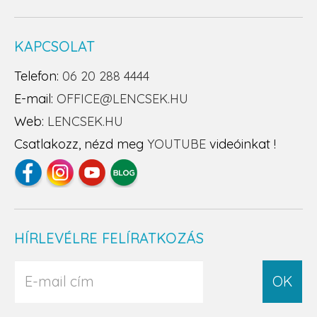
KAPCSOLAT
Telefon:
06 20 288 4444
E-mail:
OFFICE@LENCSEK.HU
Web:
LENCSEK.HU
Csatlakozz, nézd meg
YOUTUBE
videóinkat !
HÍRLEVÉLRE FELÍRATKOZÁS
OK