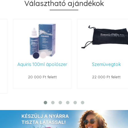
Választható ajándékok
Aquiris 100ml ápolószer
Szemüvegtok
20 000 Ft felett
22 000 Ft felett