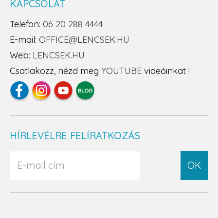
KAPCSOLAT
Telefon:
06 20 288 4444
E-mail:
OFFICE@LENCSEK.HU
Web:
LENCSEK.HU
Csatlakozz, nézd meg
YOUTUBE
videóinkat !
HÍRLEVÉLRE FELÍRATKOZÁS
OK