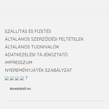
SZÁLLÍTÁS ÉS FIZETÉS
ÁLTALÁNOS SZERZŐDÉSI FELTÉTELEK
ÁLTALÁNOS TUDNIVALÓK
ADATKEZELÉSI TÁJÉKOZTATÓ
IMPRESSZUM
NYEREMÉNYJÁTÉK SZABÁLYZAT
T
ÁRUKERESŐ.HU