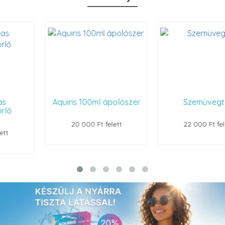
Aquiris 100ml ápolószer
Szemüvegtok
20 000 Ft felett
22 000 Ft felett