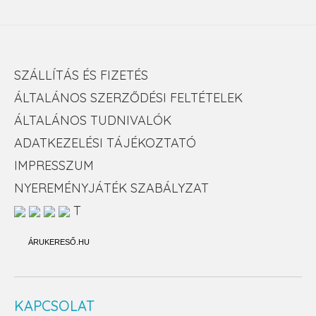
SZÁLLÍTÁS ÉS FIZETÉS
ÁLTALÁNOS SZERZŐDÉSI FELTÉTELEK
ÁLTALÁNOS TUDNIVALÓK
ADATKEZELÉSI TÁJÉKOZTATÓ
IMPRESSZUM
NYEREMÉNYJÁTÉK SZABÁLYZAT
T
ÁRUKERESŐ.HU
KAPCSOLAT