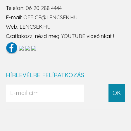
Telefon:
06 20 288 4444
E-mail:
OFFICE@LENCSEK.HU
Web:
LENCSEK.HU
Csatlakozz, nézd meg
YOUTUBE
videóinkat !
HÍRLEVÉLRE FELÍRATKOZÁS
OK