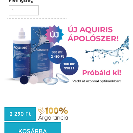
Mennyiség
2 290 Ft
KOSÁRBA