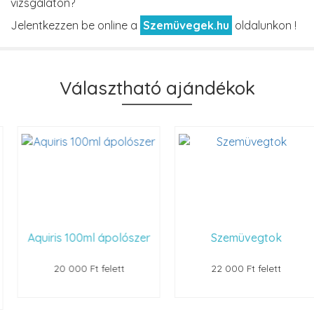
vizsgálaton?
Jelentkezzen be online a
Szemüvegek.hu
oldalunkon !
Választható ajándékok
Aquiris 100ml ápolószer
Szemüvegtok
20 000 Ft felett
22 000 Ft felett