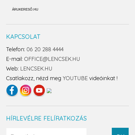
ÁRUKERESŐ.HU
KAPCSOLAT
Telefon:
06 20 288 4444
E-mail:
OFFICE@LENCSEK.HU
Web:
LENCSEK.HU
Csatlakozz, nézd meg
YOUTUBE
videóinkat !
HÍRLEVÉLRE FELÍRATKOZÁS