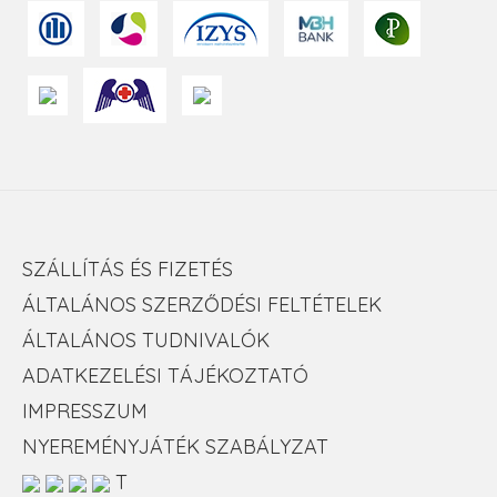
SZÁLLÍTÁS ÉS FIZETÉS
ÁLTALÁNOS SZERZŐDÉSI FELTÉTELEK
ÁLTALÁNOS TUDNIVALÓK
ADATKEZELÉSI TÁJÉKOZTATÓ
IMPRESSZUM
NYEREMÉNYJÁTÉK SZABÁLYZAT
T