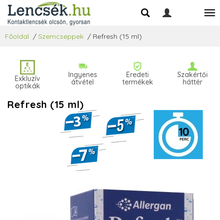
Főoldal
/
Szemcseppek
/
Refresh (15 ml)
Ingyenes
Eredeti
Szakértői
Exkluzív
átvétel
termékek
háttér
optikák
Refresh (15 ml)