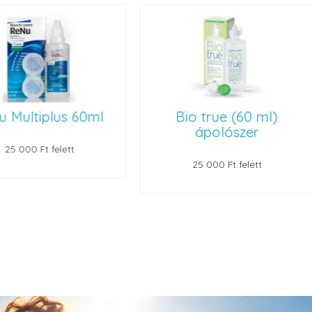
 Multiplus 60ml
Bio true (60 ml)
ápolószer
25 000 Ft felett
25 000 Ft felett