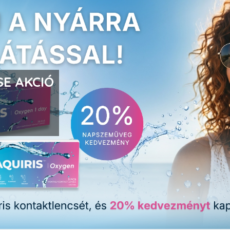
E AKCIÓ