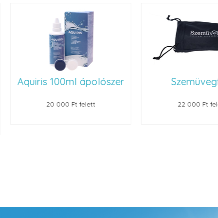
Aquiris 100ml ápolószer
Szemüvegt
20 000 Ft felett
22 000 Ft felet