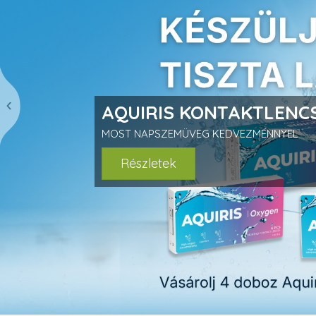
prev
AQUIRIS KONTAKTLENCS
MOST NAPSZEMÜVEG KEDVEZMÉNNYEL
Részletek