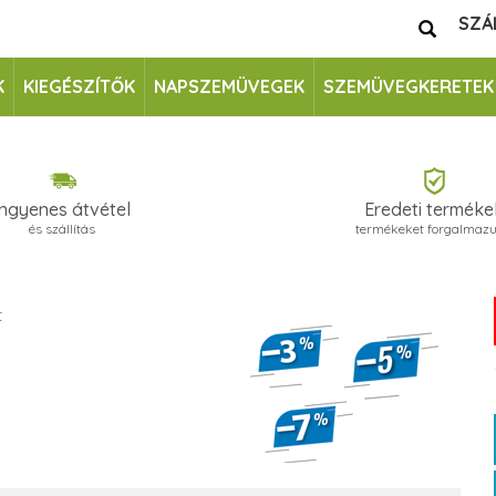
SZÁ
K
KIEGÉSZÍTŐK
NAPSZEMÜVEGEK
SZEMÜVEGKERETEK
Ingyenes átvétel
Eredeti terméke
és szállítás
termékeket forgalmaz
t