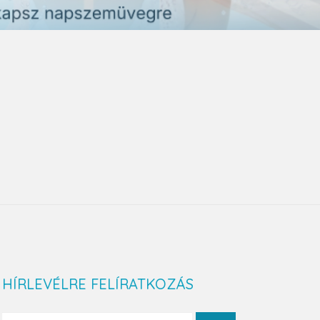
HÍRLEVÉLRE FELÍRATKOZÁS