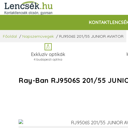
KONTAKTLENCSÉ
Főoldal
/
Napszemüvegek
/
RJ9506S 201/55 JUNIOR AVIATOR
Exkluzív optikák
4 budapesti optika
Ray-Ban RJ9506S 201/55 JUN