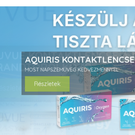
prev
AQUIRIS KONTAKTLENCS
MOST NAPSZEMÜVEG KEDVEZMÉNNYEL
Részletek