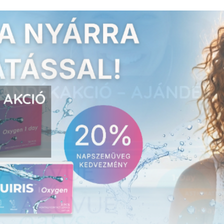
E AKCIÓ