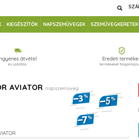
SZÁ
K
KIEGÉSZÍTŐK
NAPSZEMÜVEGEK
SZEMÜVEGKERETEK
Ingyenes átvétel
Eredeti terméke
és szállítás
termékeket forgalmaz
IOR AVIATOR
napszemüveg