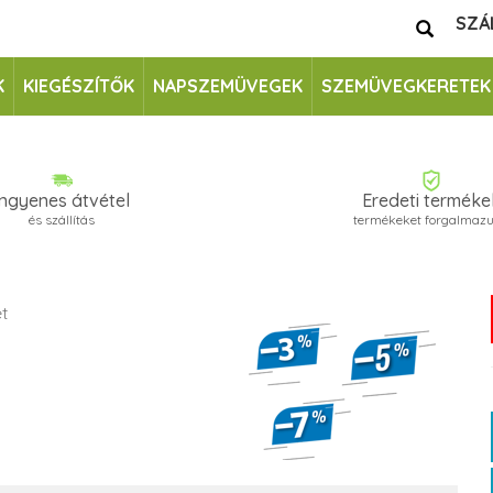
SZÁ
K
KIEGÉSZÍTŐK
NAPSZEMÜVEGEK
SZEMÜVEGKERETEK
Ingyenes átvétel
Eredeti terméke
és szállítás
termékeket forgalmaz
t