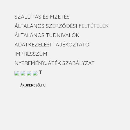
SZÁLLÍTÁS ÉS FIZETÉS
ÁLTALÁNOS SZERZŐDÉSI FELTÉTELEK
ÁLTALÁNOS TUDNIVALÓK
ADATKEZELÉSI TÁJÉKOZTATÓ
IMPRESSZUM
NYEREMÉNYJÁTÉK SZABÁLYZAT
T
ÁRUKERESŐ.HU