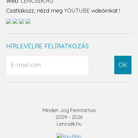
Web:
LENCSEK.HU
Csatlakozz, nézd meg
YOUTUBE
videóinkat !
HÍRLEVÉLRE FELÍRATKOZÁS
OK
Minden Jog Fenntartva
2009 - 2026
Lencsék.hu