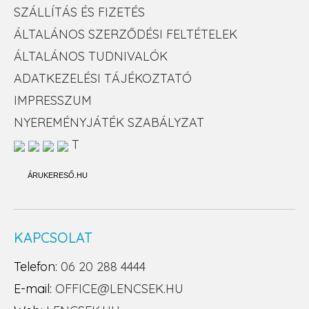
SZÁLLÍTÁS ÉS FIZETÉS
ÁLTALÁNOS SZERZŐDÉSI FELTÉTELEK
ÁLTALÁNOS TUDNIVALÓK
ADATKEZELÉSI TÁJÉKOZTATÓ
IMPRESSZUM
NYEREMÉNYJÁTÉK SZABÁLYZAT
T
ÁRUKERESŐ.HU
KAPCSOLAT
Telefon:
06 20 288 4444
E-mail:
OFFICE@LENCSEK.HU