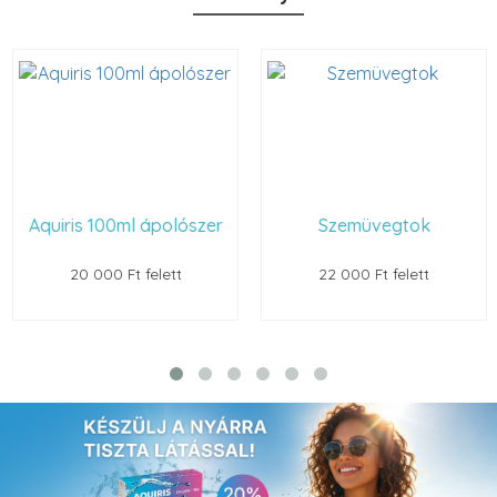
Aquiris 100ml ápolószer
Szemüvegtok
20 000 Ft felett
22 000 Ft felett