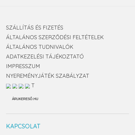
SZÁLLÍTÁS ÉS FIZETÉS
ÁLTALÁNOS SZERZŐDÉSI FELTÉTELEK
ÁLTALÁNOS TUDNIVALÓK
ADATKEZELÉSI TÁJÉKOZTATÓ
IMPRESSZUM
NYEREMÉNYJÁTÉK SZABÁLYZAT
T
ÁRUKERESŐ.HU
KAPCSOLAT