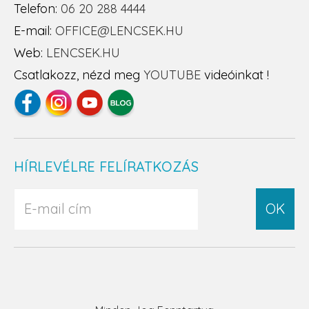
Telefon:
06 20 288 4444
E-mail:
OFFICE@LENCSEK.HU
Web:
LENCSEK.HU
Csatlakozz, nézd meg
YOUTUBE
videóinkat !
HÍRLEVÉLRE FELÍRATKOZÁS
OK