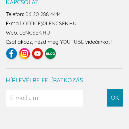
KAPCSOLAT
Telefon:
06 20 288 4444
E-mail:
OFFICE@LENCSEK.HU
Web:
LENCSEK.HU
Csatlakozz, nézd meg
YOUTUBE
videóinkat !
HÍRLEVÉLRE FELÍRATKOZÁS
OK