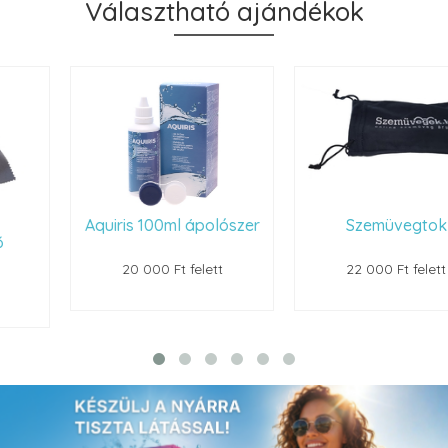
Választható ajándékok
Aquiris 100ml ápolószer
Szemüvegtok
20 000 Ft felett
22 000 Ft felett