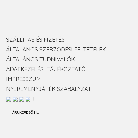
SZÁLLÍTÁS ÉS FIZETÉS
ÁLTALÁNOS SZERZŐDÉSI FELTÉTELEK
ÁLTALÁNOS TUDNIVALÓK
ADATKEZELÉSI TÁJÉKOZTATÓ
IMPRESSZUM
NYEREMÉNYJÁTÉK SZABÁLYZAT
T
ÁRUKERESŐ.HU