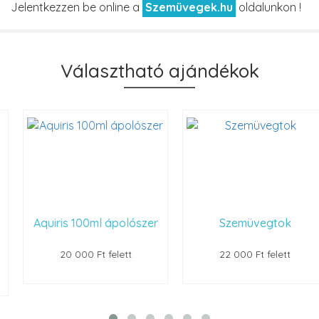
Jelentkezzen be online a
Szemüvegek.hu
oldalunkon !
Választható ajándékok
Aquiris 100ml ápolószer
Szemüvegtok
20 000 Ft felett
22 000 Ft felett