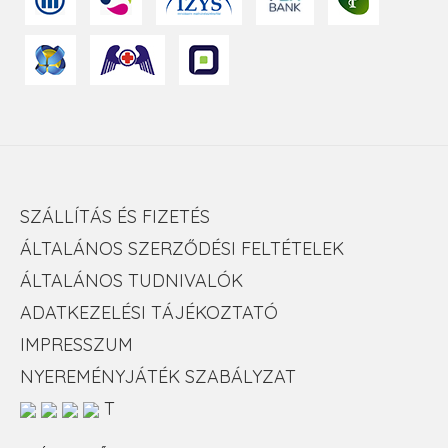
SZÁLLÍTÁS ÉS FIZETÉS
ÁLTALÁNOS SZERZŐDÉSI FELTÉTELEK
ÁLTALÁNOS TUDNIVALÓK
ADATKEZELÉSI TÁJÉKOZTATÓ
IMPRESSZUM
NYEREMÉNYJÁTÉK SZABÁLYZAT
T