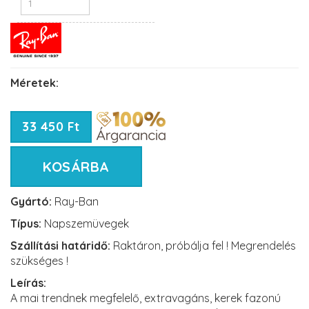
Méretek:
33 450 Ft
KOSÁRBA
Gyártó:
Ray-Ban
Típus:
Napszemüvegek
Szállítási határidő:
Raktáron, próbálja fel ! Megrendelés
szükséges !
Leírás:
A mai trendnek megfelelő, extravagáns, kerek fazonú