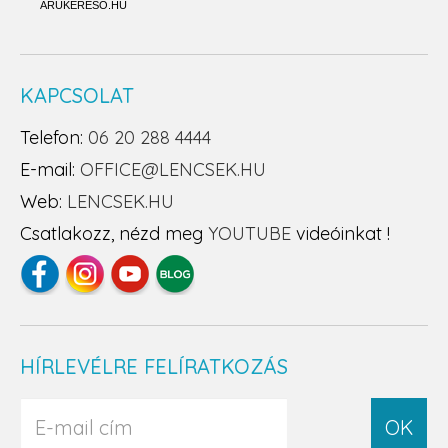
ÁRUKERESŐ.HU
KAPCSOLAT
Telefon:
06 20 288 4444
E-mail:
OFFICE@LENCSEK.HU
Web:
LENCSEK.HU
Csatlakozz, nézd meg
YOUTUBE
videóinkat !
HÍRLEVÉLRE FELÍRATKOZÁS
OK