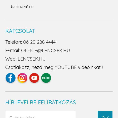
ÁRUKERESŐ.HU
KAPCSOLAT
Telefon:
06 20 288 4444
E-mail:
OFFICE@LENCSEK.HU
Web:
LENCSEK.HU
Csatlakozz, nézd meg
YOUTUBE
videóinkat !
HÍRLEVÉLRE FELÍRATKOZÁS