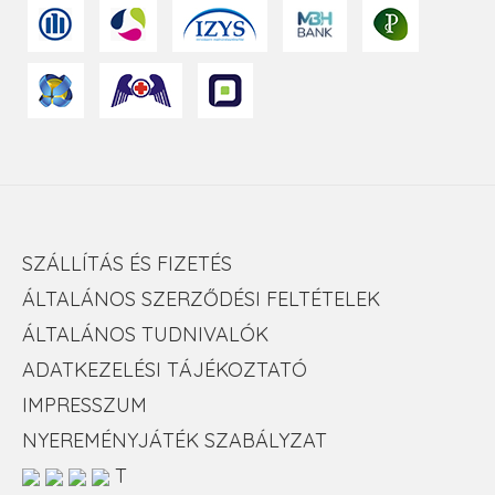
SZÁLLÍTÁS ÉS FIZETÉS
ÁLTALÁNOS SZERZŐDÉSI FELTÉTELEK
ÁLTALÁNOS TUDNIVALÓK
ADATKEZELÉSI TÁJÉKOZTATÓ
IMPRESSZUM
NYEREMÉNYJÁTÉK SZABÁLYZAT
T