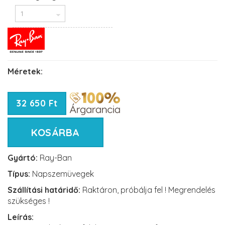
Méretek:
32 650 Ft
KOSÁRBA
Gyártó:
Ray-Ban
Típus:
Napszemüvegek
Szállítási határidő:
Raktáron, próbálja fel ! Megrendelés
szükséges !
Leírás: