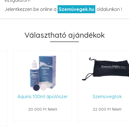
vizsgálaton?
Jelentkezzen be online a
Szemüvegek.hu
oldalunkon !
Választható ajándékok
Aquiris 100ml ápolószer
Szemüvegtok
20 000 Ft felett
22 000 Ft felett