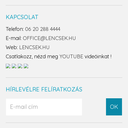
KAPCSOLAT
Telefon:
06 20 288 4444
E-mail:
OFFICE@LENCSEK.HU
Web:
LENCSEK.HU
Csatlakozz, nézd meg
YOUTUBE
videóinkat !
HÍRLEVÉLRE FELÍRATKOZÁS
OK