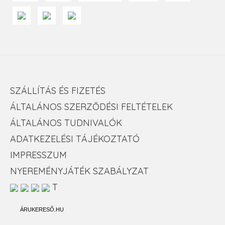
SZÁLLÍTÁS ÉS FIZETÉS
ÁLTALÁNOS SZERZŐDÉSI FELTÉTELEK
ÁLTALÁNOS TUDNIVALÓK
ADATKEZELÉSI TÁJÉKOZTATÓ
IMPRESSZUM
NYEREMÉNYJÁTÉK SZABÁLYZAT
T
ÁRUKERESŐ.HU