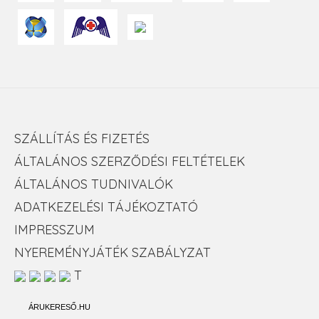
SZÁLLÍTÁS ÉS FIZETÉS
ÁLTALÁNOS SZERZŐDÉSI FELTÉTELEK
ÁLTALÁNOS TUDNIVALÓK
ADATKEZELÉSI TÁJÉKOZTATÓ
IMPRESSZUM
NYEREMÉNYJÁTÉK SZABÁLYZAT
T
ÁRUKERESŐ.HU