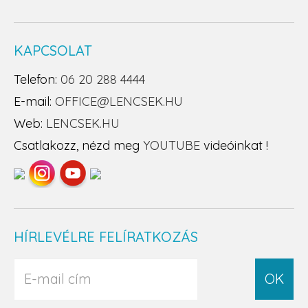
KAPCSOLAT
Telefon:
06 20 288 4444
E-mail:
OFFICE@LENCSEK.HU
Web:
LENCSEK.HU
Csatlakozz, nézd meg
YOUTUBE
videóinkat !
HÍRLEVÉLRE FELÍRATKOZÁS
OK