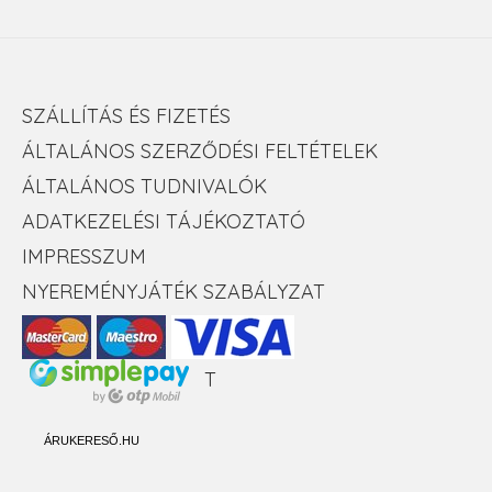
SZÁLLÍTÁS ÉS FIZETÉS
ÁLTALÁNOS SZERZŐDÉSI FELTÉTELEK
ÁLTALÁNOS TUDNIVALÓK
ADATKEZELÉSI TÁJÉKOZTATÓ
IMPRESSZUM
NYEREMÉNYJÁTÉK SZABÁLYZAT
T
ÁRUKERESŐ.HU