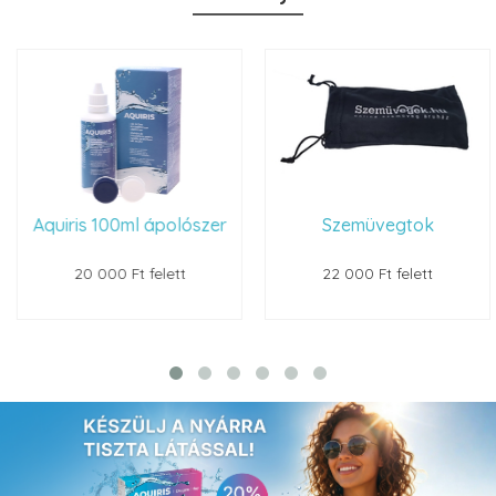
Aquiris 100ml ápolószer
Szemüvegtok
20 000 Ft felett
22 000 Ft felett