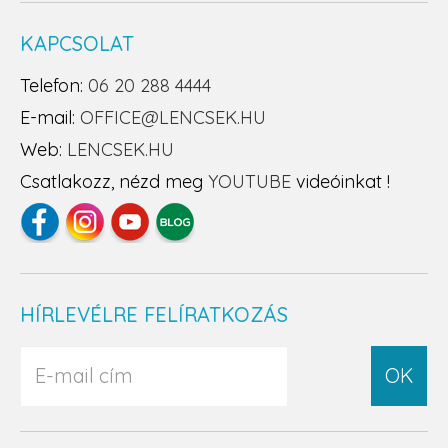
KAPCSOLAT
Telefon:
06 20 288 4444
E-mail:
OFFICE@LENCSEK.HU
Web:
LENCSEK.HU
Csatlakozz, nézd meg
YOUTUBE
videóinkat !
HÍRLEVÉLRE FELÍRATKOZÁS
OK