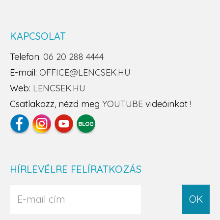
KAPCSOLAT
Telefon:
06 20 288 4444
E-mail:
OFFICE@LENCSEK.HU
Web:
LENCSEK.HU
Csatlakozz, nézd meg
YOUTUBE
videóinkat !
HÍRLEVÉLRE FELÍRATKOZÁS
OK