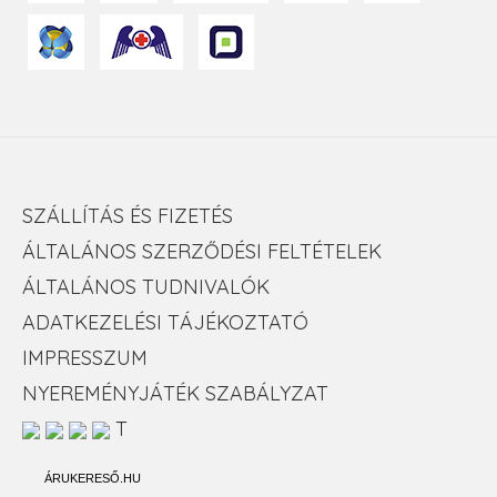
SZÁLLÍTÁS ÉS FIZETÉS
ÁLTALÁNOS SZERZŐDÉSI FELTÉTELEK
ÁLTALÁNOS TUDNIVALÓK
ADATKEZELÉSI TÁJÉKOZTATÓ
IMPRESSZUM
NYEREMÉNYJÁTÉK SZABÁLYZAT
T
ÁRUKERESŐ.HU