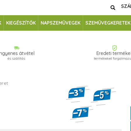
SZÁ
K
KIEGÉSZÍTŐK
NAPSZEMÜVEGEK
SZEMÜVEGKERETEK
Ingyenes átvétel
Eredeti terméke
és szállítás
termékeket forgalmaz
eret