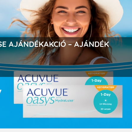
E AKCIÓ