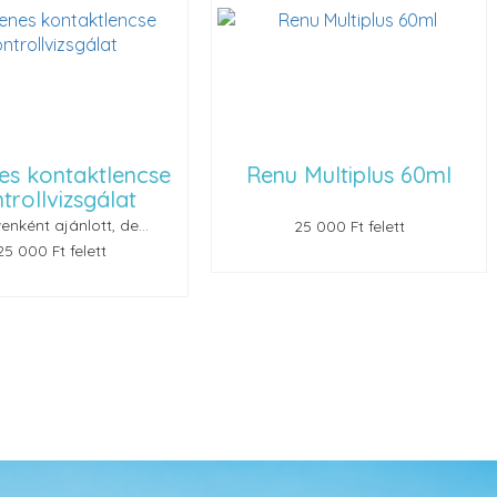
 Multiplus 60ml
Bio true (60 ml)
ápolószer
25 000 Ft felett
25 000 Ft felett