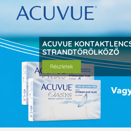
prev
AQUIRIS KONTAKTLENCS
MOST NAPSZEMÜVEG KEDVEZMÉNNYEL
Részletek