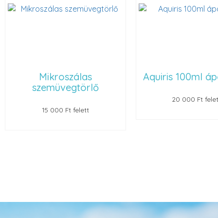
Aquiris 100ml ápolószer
Szemüvegt
20 000 Ft felett
22 000 Ft felet