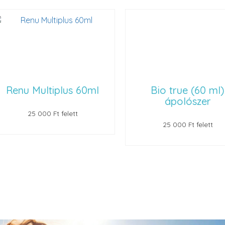
 Multiplus 60ml
Bio true (60 ml)
ápolószer
25 000 Ft felett
25 000 Ft felett