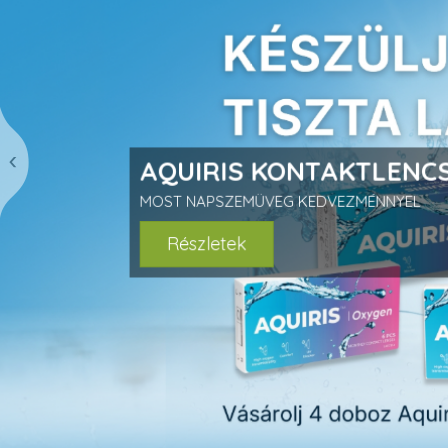
prev
AQUIRIS KONTAKTLENCS
MOST NAPSZEMÜVEG KEDVEZMÉNNYEL
Részletek