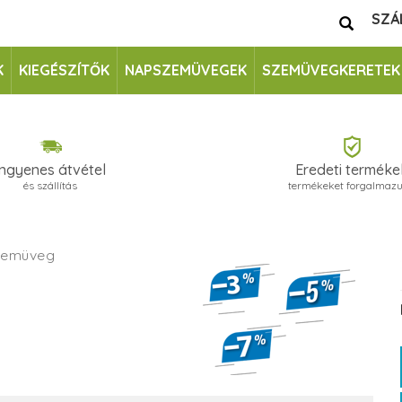
SZÁ
K
KIEGÉSZÍTŐK
NAPSZEMÜVEGEK
SZEMÜVEGKERETEK
Ingyenes átvétel
Eredeti terméke
és szállítás
termékeket forgalmaz
zemüveg