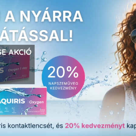
E AKCIÓ