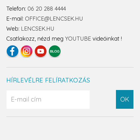
Telefon:
06 20 288 4444
E-mail:
OFFICE@LENCSEK.HU
Web:
LENCSEK.HU
Csatlakozz, nézd meg
YOUTUBE
videóinkat !
HÍRLEVÉLRE FELÍRATKOZÁS
OK