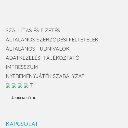
SZÁLLÍTÁS ÉS FIZETÉS
ÁLTALÁNOS SZERZŐDÉSI FELTÉTELEK
ÁLTALÁNOS TUDNIVALÓK
ADATKEZELÉSI TÁJÉKOZTATÓ
IMPRESSZUM
NYEREMÉNYJÁTÉK SZABÁLYZAT
T
ÁRUKERESŐ.HU
KAPCSOLAT