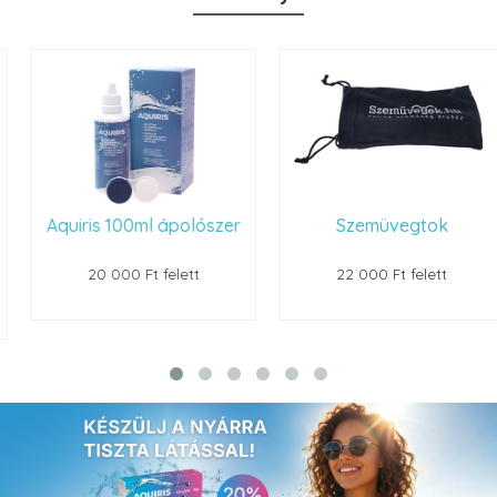
Aquiris 100ml ápolószer
Szemüvegtok
20 000 Ft felett
22 000 Ft felett