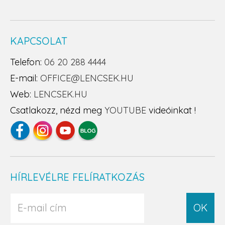
KAPCSOLAT
Telefon:
06 20 288 4444
E-mail:
OFFICE@LENCSEK.HU
Web:
LENCSEK.HU
Csatlakozz, nézd meg
YOUTUBE
videóinkat !
HÍRLEVÉLRE FELÍRATKOZÁS
OK