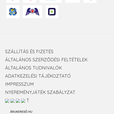
SZÁLLÍTÁS ÉS FIZETÉS
ÁLTALÁNOS SZERZŐDÉSI FELTÉTELEK
ÁLTALÁNOS TUDNIVALÓK
ADATKEZELÉSI TÁJÉKOZTATÓ
IMPRESSZUM
NYEREMÉNYJÁTÉK SZABÁLYZAT
T
ÁRUKERESŐ.HU