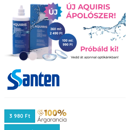
3 980 Ft