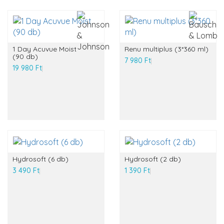
1 Day Acuvue Moist
Renu multiplus (3*360 ml)
(90 db)
7 980 Ft
19 980 Ft
Hydrosoft (6 db)
Hydrosoft (2 db)
3 490 Ft
1 390 Ft