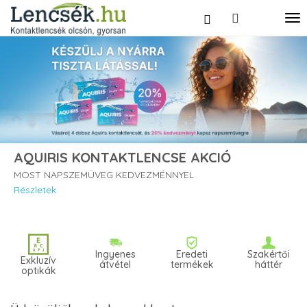
AQUIRIS KONTAKTLENCSE AKCIÓ
MOST NAPSZEMÜVEG KEDVEZMÉNNYEL
Részletek
Ingyenes
Eredeti
Szakértői
Exkluzív
átvétel
termékek
háttér
optikák