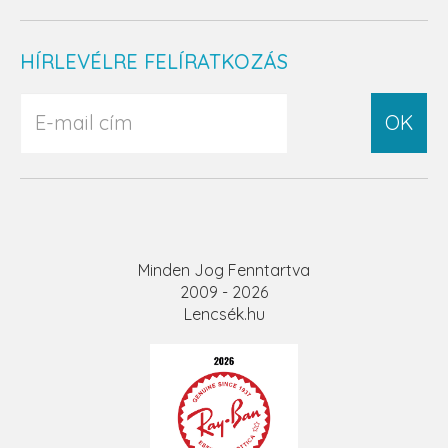
HÍRLEVÉLRE FELÍRATKOZÁS
OK
Minden Jog Fenntartva
2009 - 2026
Lencsék.hu