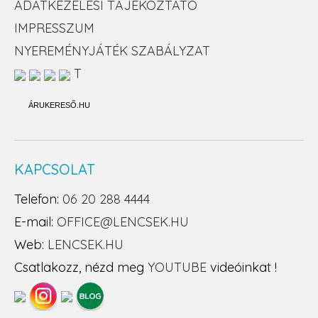
ADATKEZELÉSI TÁJÉKOZTATÓ
IMPRESSZUM
NYEREMÉNYJÁTÉK SZABÁLYZAT
T
ÁRUKERESŐ.HU
KAPCSOLAT
Telefon:
06 20 288 4444
E-mail:
OFFICE@LENCSEK.HU
Web:
LENCSEK.HU
Csatlakozz, nézd meg
YOUTUBE
videóinkat !