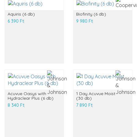
Aquiris (6 db)
Biofinity (6 db)
6 390 Ft
9 980 Ft
Acuvue Oasys with
1 Day Acuvue Moist
Hydraclear Plus (6 db)
(30 db)
8 340 Ft
7 890 Ft