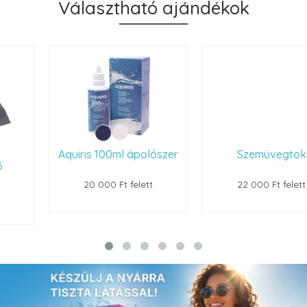
Választható ajándékok
Aquiris 100ml ápolószer
Szemüvegtok
20 000 Ft felett
22 000 Ft felett