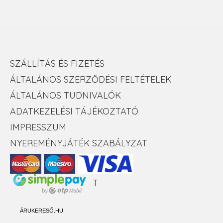
SZÁLLÍTÁS ÉS FIZETÉS
ÁLTALÁNOS SZERZŐDÉSI FELTÉTELEK
ÁLTALÁNOS TUDNIVALÓK
ADATKEZELÉSI TÁJÉKOZTATÓ
IMPRESSZUM
NYEREMÉNYJÁTÉK SZABÁLYZAT
T
ÁRUKERESŐ.HU