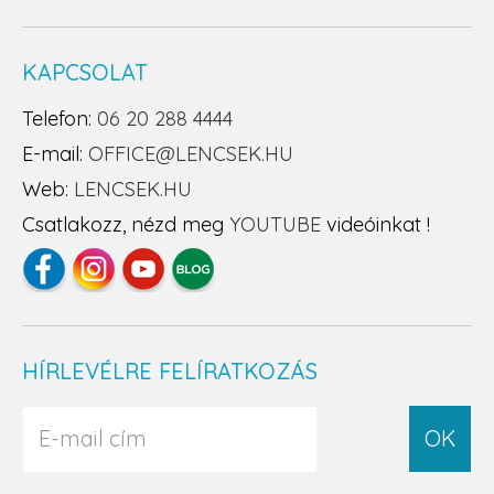
KAPCSOLAT
Telefon:
06 20 288 4444
E-mail:
OFFICE@LENCSEK.HU
Web:
LENCSEK.HU
Csatlakozz, nézd meg
YOUTUBE
videóinkat !
HÍRLEVÉLRE FELÍRATKOZÁS
OK