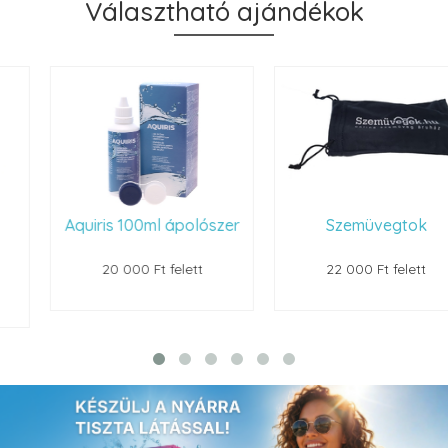
Választható ajándékok
Aquiris 100ml ápolószer
Szemüvegtok
20 000 Ft felett
22 000 Ft felett