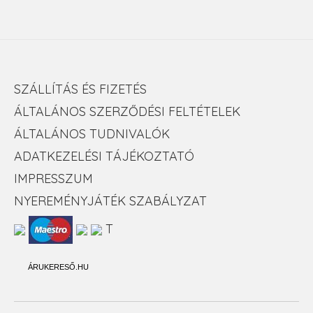
SZÁLLÍTÁS ÉS FIZETÉS
ÁLTALÁNOS SZERZŐDÉSI FELTÉTELEK
ÁLTALÁNOS TUDNIVALÓK
ADATKEZELÉSI TÁJÉKOZTATÓ
IMPRESSZUM
NYEREMÉNYJÁTÉK SZABÁLYZAT
T
ÁRUKERESŐ.HU