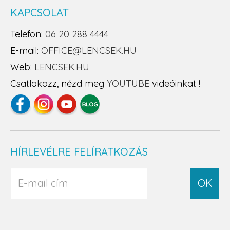
KAPCSOLAT
Telefon:
06 20 288 4444
E-mail:
OFFICE@LENCSEK.HU
Web:
LENCSEK.HU
Csatlakozz, nézd meg
YOUTUBE
videóinkat !
HÍRLEVÉLRE FELÍRATKOZÁS
OK