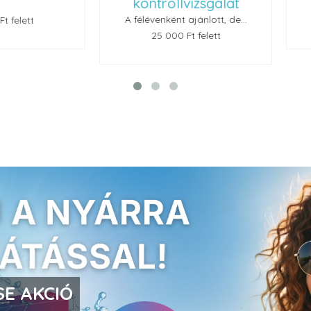
kontrollvizsgálat
A félévenként ajánlott, de...
t
25 000 Ft felett
E AKCIÓ