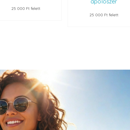
ápolószer
25 000 Ft felett
25 000 Ft felett
next