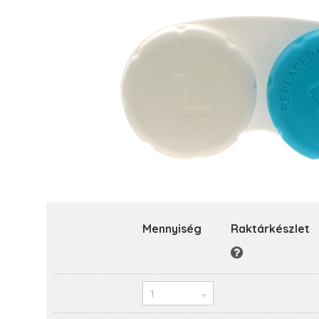
Mennyiség
Raktárkészlet