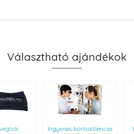
Választható ajándékok
ok
Ingyenes kontaktlencse
Renu