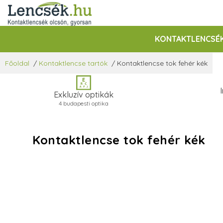
KONTAKTLENCSÉ
Főoldal
/
Kontaktlencse tartók
/
Kontaktlencse tok fehér kék
Exkluzív optikák
4 budapesti optika
Kontaktlencse tok fehér kék