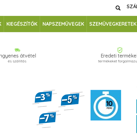
SZÁ
K
KIEGÉSZÍTŐK
NAPSZEMÜVEGEK
SZEMÜVEGKERETEK
Ingyenes átvétel
Eredeti terméke
és szállítás
termékeket forgalmaz