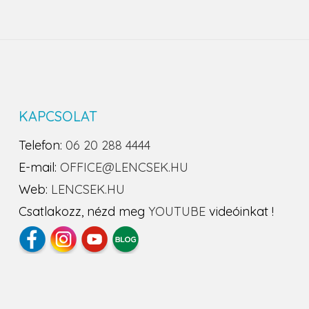
KAPCSOLAT
Telefon:
06 20 288 4444
E-mail:
OFFICE@LENCSEK.HU
Web:
LENCSEK.HU
Csatlakozz, nézd meg
YOUTUBE
videóinkat !