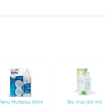
 Multiplus 60ml
Bio true (60 ml)