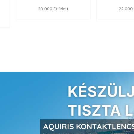
20 000 Ft felett
22 000 Ft felet
prev
AQUIRIS KONTAKTLENCS