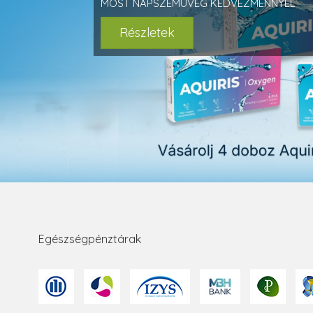
MOST NAPSZEMÜVEG KEDVEZMÉNNYEL
Részletek
Egészségpénztárak