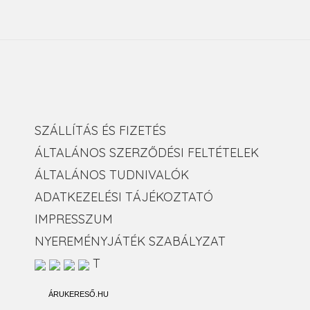
SZÁLLÍTÁS ÉS FIZETÉS
ÁLTALÁNOS SZERZŐDÉSI FELTÉTELEK
ÁLTALÁNOS TUDNIVALÓK
ADATKEZELÉSI TÁJÉKOZTATÓ
IMPRESSZUM
NYEREMÉNYJÁTÉK SZABÁLYZAT
T
ÁRUKERESŐ.HU