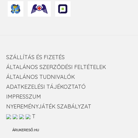
SZÁLLÍTÁS ÉS FIZETÉS
ÁLTALÁNOS SZERZŐDÉSI FELTÉTELEK
ÁLTALÁNOS TUDNIVALÓK
ADATKEZELÉSI TÁJÉKOZTATÓ
IMPRESSZUM
NYEREMÉNYJÁTÉK SZABÁLYZAT
T
ÁRUKERESŐ.HU