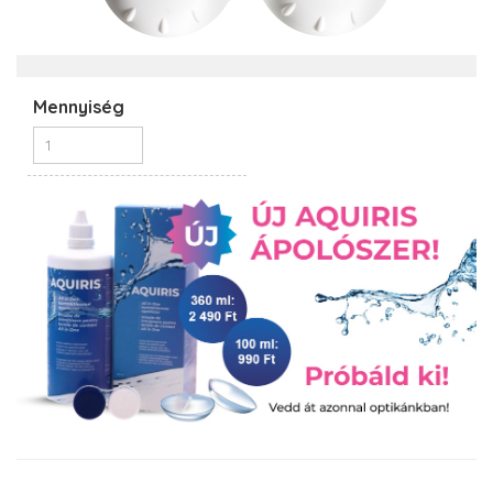
Mennyiség