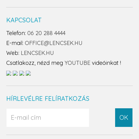
KAPCSOLAT
Telefon:
06 20 288 4444
E-mail:
OFFICE@LENCSEK.HU
Web:
LENCSEK.HU
Csatlakozz, nézd meg
YOUTUBE
videóinkat !
HÍRLEVÉLRE FELÍRATKOZÁS
OK