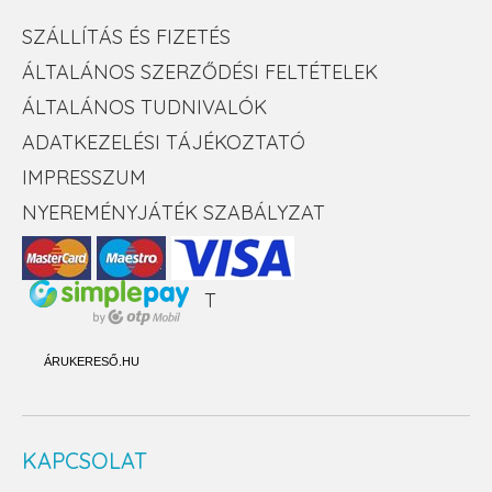
SZÁLLÍTÁS ÉS FIZETÉS
ÁLTALÁNOS SZERZŐDÉSI FELTÉTELEK
ÁLTALÁNOS TUDNIVALÓK
ADATKEZELÉSI TÁJÉKOZTATÓ
IMPRESSZUM
NYEREMÉNYJÁTÉK SZABÁLYZAT
T
ÁRUKERESŐ.HU
KAPCSOLAT