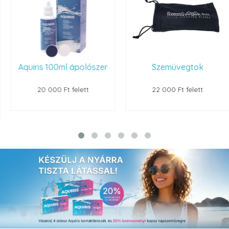
Aquiris 100ml ápolószer
Szemüvegtok
20 000 Ft felett
22 000 Ft felett