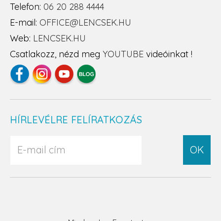
Telefon:
06 20 288 4444
E-mail:
OFFICE@LENCSEK.HU
Web:
LENCSEK.HU
Csatlakozz, nézd meg
YOUTUBE
videóinkat !
HÍRLEVÉLRE FELÍRATKOZÁS
OK