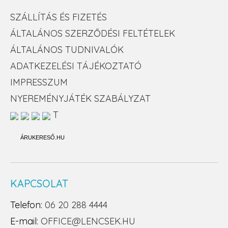
SZÁLLÍTÁS ÉS FIZETÉS
ÁLTALÁNOS SZERZŐDÉSI FELTÉTELEK
ÁLTALÁNOS TUDNIVALÓK
ADATKEZELÉSI TÁJÉKOZTATÓ
IMPRESSZUM
NYEREMÉNYJÁTÉK SZABÁLYZAT
T
ÁRUKERESŐ.HU
KAPCSOLAT
Telefon:
06 20 288 4444
E-mail:
OFFICE@LENCSEK.HU