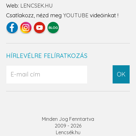
Web:
LENCSEK.HU
Csatlakozz, nézd meg
YOUTUBE
videóinkat !
HÍRLEVÉLRE FELÍRATKOZÁS
OK
Minden Jog Fenntartva
2009 - 2026
Lencsék.hu