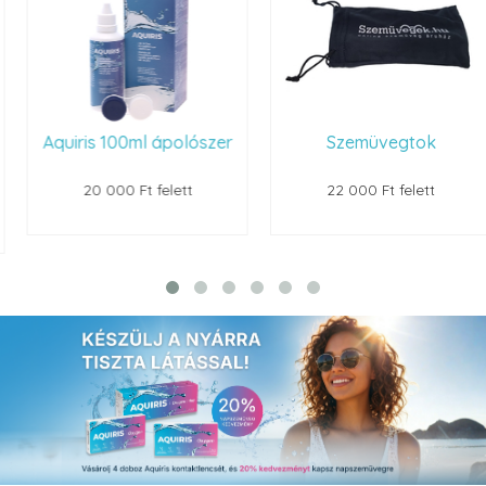
Aquiris 100ml ápolószer
Szemüvegtok
20 000 Ft felett
22 000 Ft felett