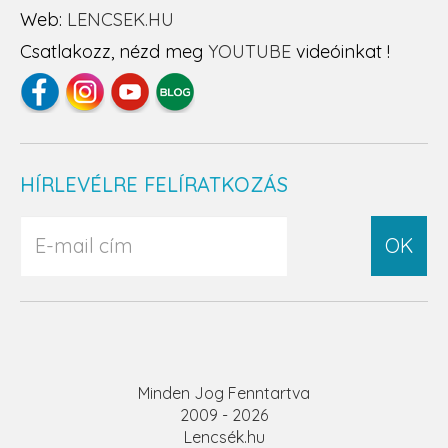
Web:
LENCSEK.HU
Csatlakozz, nézd meg
YOUTUBE
videóinkat !
HÍRLEVÉLRE FELÍRATKOZÁS
OK
Minden Jog Fenntartva
2009 - 2026
Lencsék.hu