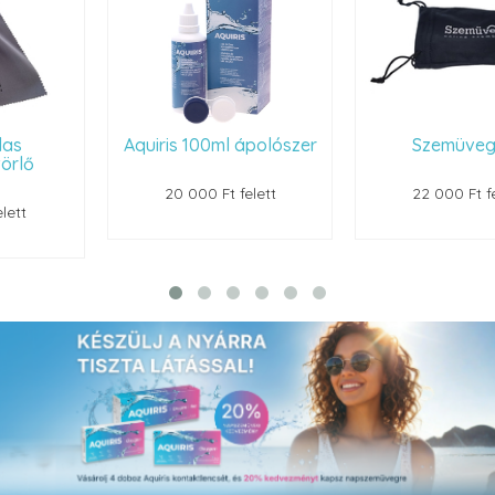
Aquiris 100ml ápolószer
Szemüvegtok
20 000 Ft felett
22 000 Ft felett