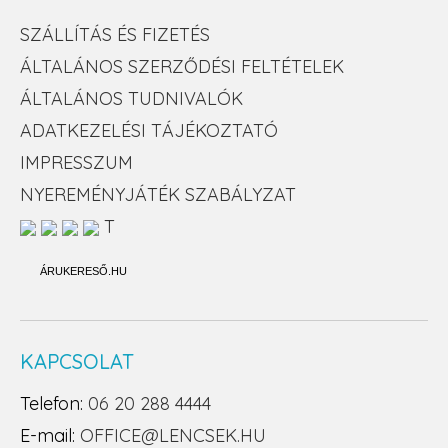
SZÁLLÍTÁS ÉS FIZETÉS
ÁLTALÁNOS SZERZŐDÉSI FELTÉTELEK
ÁLTALÁNOS TUDNIVALÓK
ADATKEZELÉSI TÁJÉKOZTATÓ
IMPRESSZUM
NYEREMÉNYJÁTÉK SZABÁLYZAT
T
ÁRUKERESŐ.HU
KAPCSOLAT
Telefon:
06 20 288 4444
E-mail:
OFFICE@LENCSEK.HU