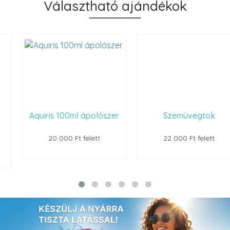
Választható ajándékok
Aquiris 100ml ápolószer
Szemüvegtok
20 000 Ft felett
22 000 Ft felett