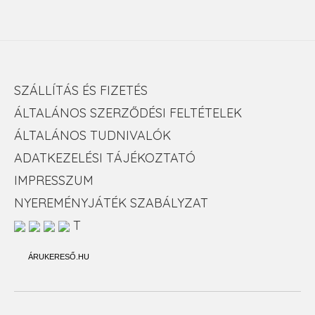
SZÁLLÍTÁS ÉS FIZETÉS
ÁLTALÁNOS SZERZŐDÉSI FELTÉTELEK
ÁLTALÁNOS TUDNIVALÓK
ADATKEZELÉSI TÁJÉKOZTATÓ
IMPRESSZUM
NYEREMÉNYJÁTÉK SZABÁLYZAT
T
ÁRUKERESŐ.HU