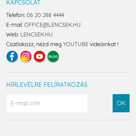
KAPCSOLAT
Telefon:
06 20 288 4444
E-mail:
OFFICE@LENCSEK.HU
Web:
LENCSEK.HU
Csatlakozz, nézd meg
YOUTUBE
videóinkat !
HÍRLEVÉLRE FELÍRATKOZÁS
OK