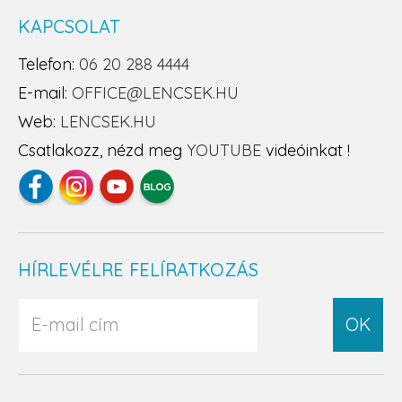
KAPCSOLAT
Telefon:
06 20 288 4444
E-mail:
OFFICE@LENCSEK.HU
Web:
LENCSEK.HU
Csatlakozz, nézd meg
YOUTUBE
videóinkat !
HÍRLEVÉLRE FELÍRATKOZÁS
OK