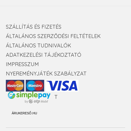
SZÁLLÍTÁS ÉS FIZETÉS
ÁLTALÁNOS SZERZŐDÉSI FELTÉTELEK
ÁLTALÁNOS TUDNIVALÓK
ADATKEZELÉSI TÁJÉKOZTATÓ
IMPRESSZUM
NYEREMÉNYJÁTÉK SZABÁLYZAT
T
ÁRUKERESŐ.HU