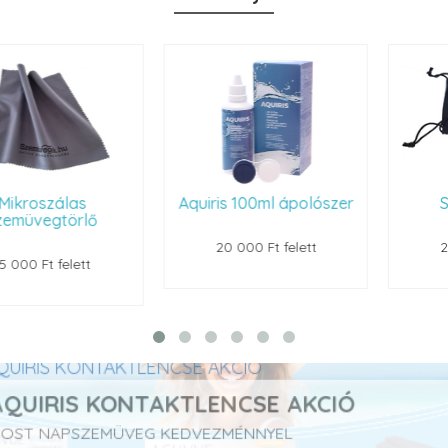
Aquiris 100ml ápolószer
Szemüvegtok
20 000 Ft felett
22 000 Ft felett
AQUIRIS KONTAKTLENCSE AKCIÓ
MOST NAPSZEMÜVEG KEDVEZMÉNNYEL