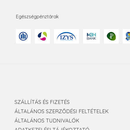
Egészségpénztárak
SZÁLLÍTÁS ÉS FIZETÉS
ÁLTALÁNOS SZERZŐDÉSI FELTÉTELEK
ÁLTALÁNOS TUDNIVALÓK
ADATKEZELÉSI TÁJÉKOZTATÓ