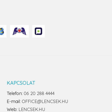
KAPCSOLAT
Telefon:
06 20 288 4444
E-mail:
OFFICE@LENCSEK.HU
Web:
LENCSEK.HU