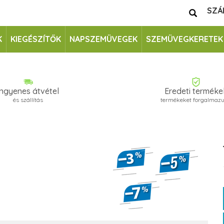
SZÁ
K
KIEGÉSZÍTŐK
NAPSZEMÜVEGEK
SZEMÜVEGKERETEK
Ingyenes átvétel
Eredeti terméke
és szállítás
termékeket forgalmaz