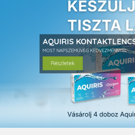
prev
AQUIRIS KONTAKTLENCS
MOST NAPSZEMÜVEG KEDVEZMÉNNYEL
Részletek