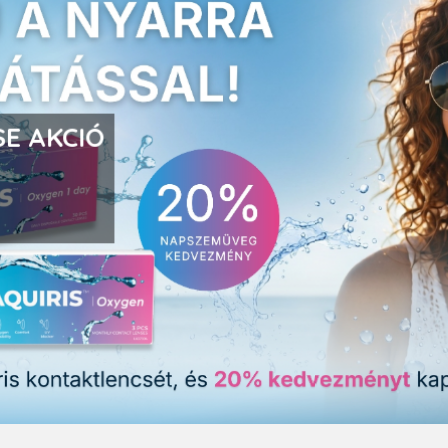
E AKCIÓ