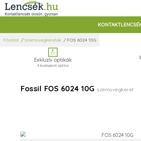
KONTAKTLENCSÉ
Főoldal
/
Szemüvegkeretek
/
FOS 6024 10G
Exkluzív optikák
4 budapesti optika
Fossil FOS 6024 10G
szemüvegkeret