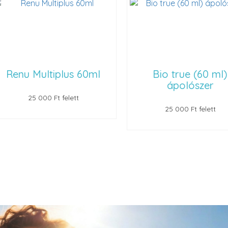
 Multiplus 60ml
Bio true (60 ml)
ápolószer
25 000 Ft felett
25 000 Ft felett