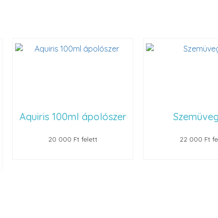
Aquiris 100ml ápolószer
Szemüvegt
20 000 Ft felett
22 000 Ft felet