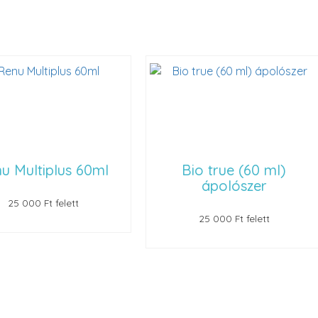
 Multiplus 60ml
Bio true (60 ml)
ápolószer
25 000 Ft felett
25 000 Ft felett