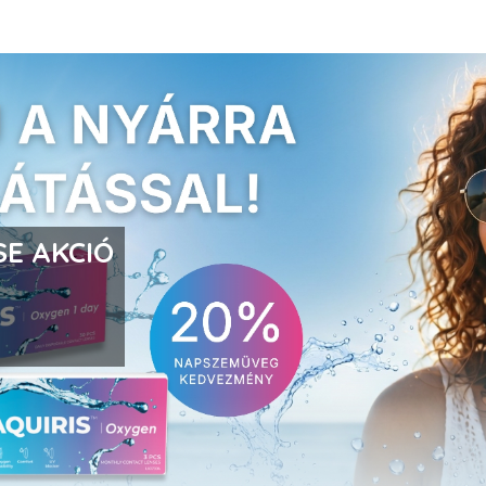
E AKCIÓ