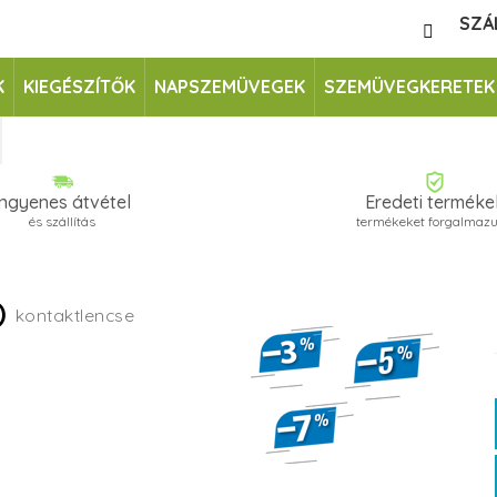
SZÁ
K
KIEGÉSZÍTŐK
NAPSZEMÜVEGEK
SZEMÜVEGKERETEK
Ingyenes átvétel
Eredeti terméke
és szállítás
termékeket forgalmaz
b)
kontaktlencse