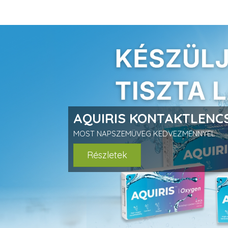
prev
AQUIRIS KONTAKTLENCS
MOST NAPSZEMÜVEG KEDVEZMÉNNYEL
Részletek