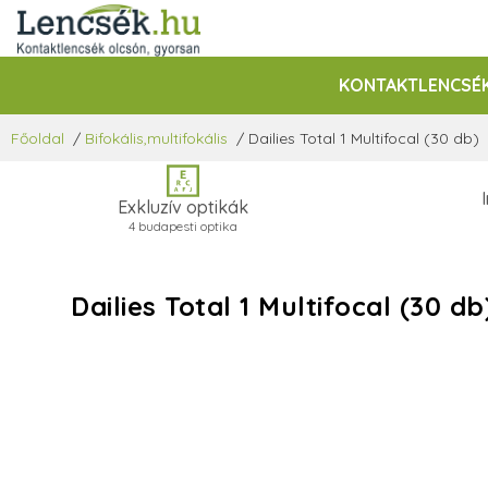
KONTAKTLENCSÉ
Főoldal
/
Bifokális,multifokális
/
Dailies Total 1 Multifocal (30 db)
Exkluzív optikák
4 budapesti optika
Dailies Total 1 Multifocal (30 d