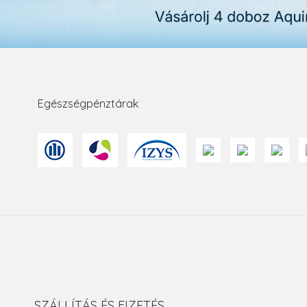
Egészségpénztárak
SZÁLLÍTÁS ÉS FIZETÉS