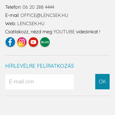
Telefon:
06 20 288 4444
E-mail:
OFFICE@LENCSEK.HU
Web:
LENCSEK.HU
Csatlakozz, nézd meg
YOUTUBE
videóinkat !
HÍRLEVÉLRE FELÍRATKOZÁS
OK