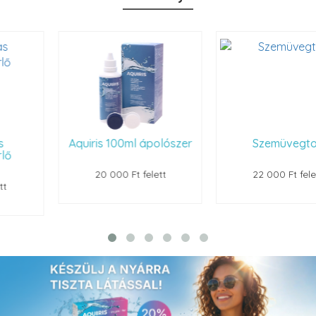
Aquiris 100ml ápolószer
Szemüvegtok
20 000 Ft felett
22 000 Ft felett