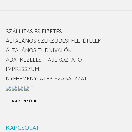
SZÁLLÍTÁS ÉS FIZETÉS
ÁLTALÁNOS SZERZŐDÉSI FELTÉTELEK
ÁLTALÁNOS TUDNIVALÓK
ADATKEZELÉSI TÁJÉKOZTATÓ
IMPRESSZUM
NYEREMÉNYJÁTÉK SZABÁLYZAT
T
ÁRUKERESŐ.HU
KAPCSOLAT