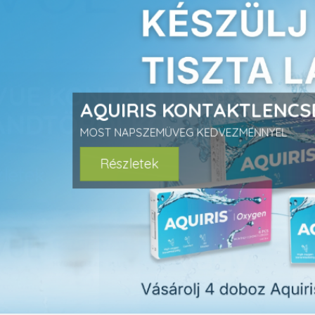
prev
AQUIRIS KONTAKTLENCS
MOST NAPSZEMÜVEG KEDVEZMÉNNYEL
Részletek