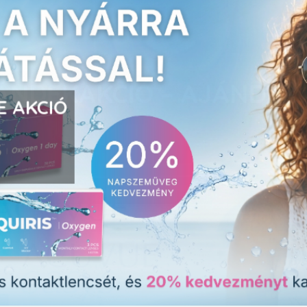
E AKCIÓ