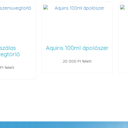
Aquiris 100ml ápolószer
Szemüvegt
20 000 Ft felett
22 000 Ft felet