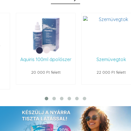
Aquiris 100ml ápolószer
Szemüvegtok
20 000 Ft felett
22 000 Ft felett