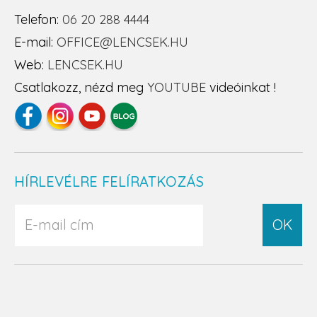
Telefon:
06 20 288 4444
E-mail:
OFFICE@LENCSEK.HU
Web:
LENCSEK.HU
Csatlakozz, nézd meg
YOUTUBE
videóinkat !
HÍRLEVÉLRE FELÍRATKOZÁS
OK