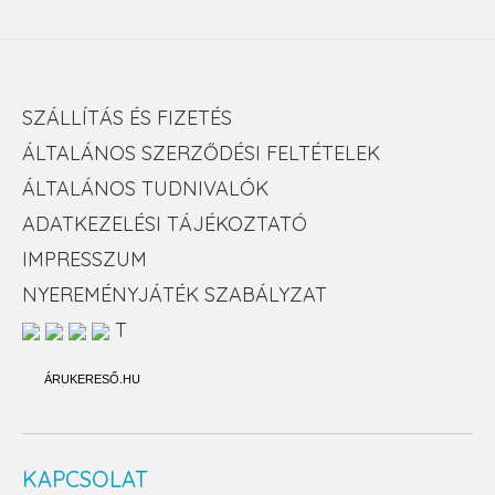
SZÁLLÍTÁS ÉS FIZETÉS
ÁLTALÁNOS SZERZŐDÉSI FELTÉTELEK
ÁLTALÁNOS TUDNIVALÓK
ADATKEZELÉSI TÁJÉKOZTATÓ
IMPRESSZUM
NYEREMÉNYJÁTÉK SZABÁLYZAT
T
ÁRUKERESŐ.HU
KAPCSOLAT