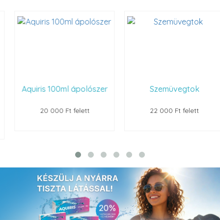
Aquiris 100ml ápolószer
Szemüvegtok
20 000 Ft felett
22 000 Ft felett