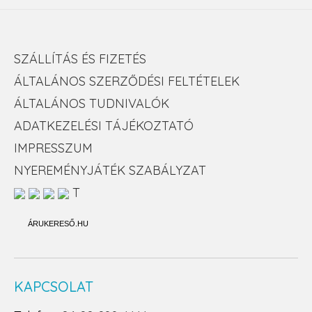
SZÁLLÍTÁS ÉS FIZETÉS
ÁLTALÁNOS SZERZŐDÉSI FELTÉTELEK
ÁLTALÁNOS TUDNIVALÓK
ADATKEZELÉSI TÁJÉKOZTATÓ
IMPRESSZUM
NYEREMÉNYJÁTÉK SZABÁLYZAT
T
ÁRUKERESŐ.HU
KAPCSOLAT