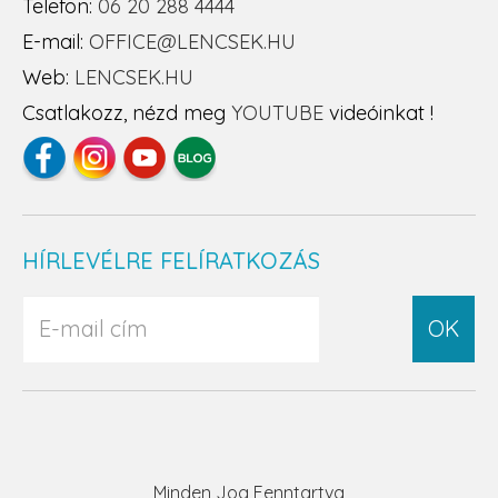
Telefon:
06 20 288 4444
E-mail:
OFFICE@LENCSEK.HU
Web:
LENCSEK.HU
Csatlakozz, nézd meg
YOUTUBE
videóinkat !
HÍRLEVÉLRE FELÍRATKOZÁS
OK
Minden Jog Fenntartva